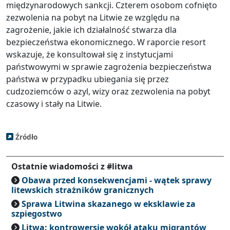
międzynarodowych sankcji. Czterem osobom cofnięto
zezwolenia na pobyt na Litwie ze względu na
zagrożenie, jakie ich działalność stwarza dla
bezpieczeństwa ekonomicznego. W raporcie resort
wskazuje, że konsultował się z instytucjami
państwowymi w sprawie zagrożenia bezpieczeństwa
państwa w przypadku ubiegania się przez
cudzoziemców o azyl, wizy oraz zezwolenia na pobyt
czasowy i stały na Litwie.
Źródło
Ostatnie wiadomości z #litwa
Obawa przed konsekwencjami - wątek sprawy
litewskich strażników granicznych
Sprawa Litwina skazanego w eksklawie za
szpiegostwo
Litwa: kontrowersje wokół ataku migrantów