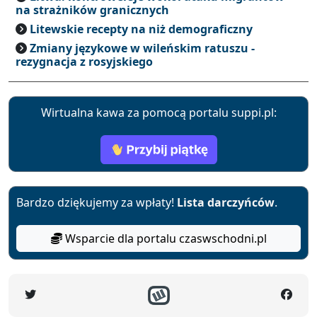
na strażników granicznych
Litewskie recepty na niż demograficzny
Zmiany językowe w wileńskim ratuszu -
rezygnacja z rosyjskiego
Wirtualna kawa za pomocą portalu suppi.pl:
Bardzo dziękujemy za wpłaty!
Lista darczyńców
.
Wsparcie dla portalu czaswschodni.pl