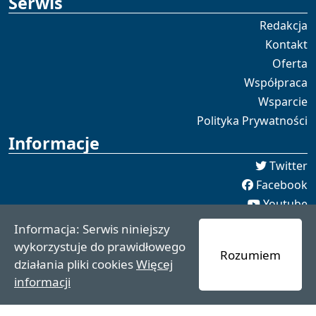
Serwis
Redakcja
Kontakt
Oferta
Współpraca
Wsparcie
Polityka Prywatności
Informacje
Twitter
Facebook
Youtube
Spotify
Informacja: Serwis niniejszy
redakcja [[]] czaswschodni.pl
wykorzystuje do prawidłowego
Rozumiem
czaswschodni.pl 2021 - 2025
działania pliki cookies
Więcej
informacji