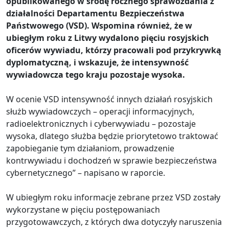
opublikowanego w środę rocznego sprawozdania z
działalności Departamentu Bezpieczeństwa
Państwowego (VSD). Wspomina również, że w
ubiegłym roku z Litwy wydalono pięciu rosyjskich
oficerów wywiadu, którzy pracowali pod przykrywką
dyplomatyczną, i wskazuje, że intensywność
wywiadowcza tego kraju pozostaje wysoka.
W ocenie VSD intensywność innych działań rosyjskich
służb wywiadowczych – operacji informacyjnych,
radioelektronicznych i cyberwywiadu – pozostaje
wysoka, dlatego służba będzie priorytetowo traktować
zapobieganie tym działaniom, prowadzenie
kontrwywiadu i dochodzeń w sprawie bezpieczeństwa
cybernetycznego” – napisano w raporcie.
W ubiegłym roku informacje zebrane przez VSD zostały
wykorzystane w pięciu postępowaniach
przygotowawczych, z których dwa dotyczyły naruszenia