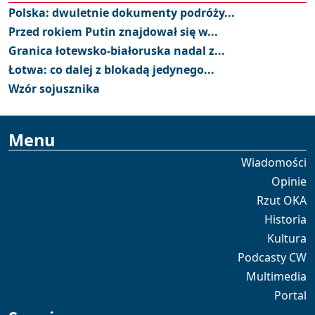
Polska: dwuletnie dokumenty podróży...
Przed rokiem Putin znajdował się w...
Granica łotewsko-białoruska nadal z...
Łotwa: co dalej z blokadą jedynego...
Wzór sojusznika
Menu
Wiadomości
Opinie
Rzut OKA
Historia
Kultura
Podcasty CW
Multimedia
Portal