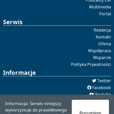
Multimedia
Portal
Serwis
Redakcja
Kontakt
Oferta
Współpraca
Wsparcie
Polityka Prywatności
Informacje
Twitter
Facebook
Youtube
Spotify
Informacja: Serwis niniejszy
redakcja [[]] czaswschodni.pl
wykorzystuje do prawidłowego
Rozumiem