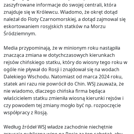
zaszyfrowane informacje do swojej centrali, która
znajduje się w Królewcu. Wiadomo, że okręt dotąd
należał do Floty Czarnomorskiej, a dotąd zajmowal się
eskortowaniem rosyjskich statków na Morzu
Śródziemnym.
Media przypominają, że w minionym roku nastąpiła
znacząca zmiana w dotychczasowych kierunkach
rejsów chińskiego statku, który do wiosny tego roku w
ogóle nie pływał do Rosji i znajdował się na wodach
Dalekiego Wschodu. Natomiast od marca 2024 roku,
statek ani razu nie powrócił do Chin. WSJ zauważa, że ​​
nie wiadomo, dlaczego chińska firma będąca
właścicielem statku zmieniła wiosną kierunki rejsów i
czy powodem tej zmiany mogło być np. rozpoczęcie
współpracy z Rosją.
Według źródeł WSJ władze zachodnie niechętnie