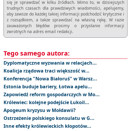
się je sprawdzać w kilku źródłach. Mimo to, w dzisiejszych
trudnych czasach dla prawdziwych wiadomości, apelujemy,
aby zawsze do każdej takiej informacji podchodzić krytycznie i
z rozsądkiem, a takze sprawdzać na własną rękę. W razie
zauważonych błędów prosimy o przysłanie informacji
zwrotnych na adres email redakcji.
Tego samego autora:
Dyplomatyczne wyzwania w relacjach...
Koalicja rządowa traci większość w...
Konferencja "Nowa Białoruś" w Warsz...
Estonia buduje bariery, Łotwa apelu...
Zapowiedź reform gospodarczych w Mo...
Królewiec: kolejne podejście Łukoil...
Apogeum kryzysu w Mołdawii?
Ostrzeżenie polskiego konsulatu w G...
Inne efekty królewieckich kłopotów...