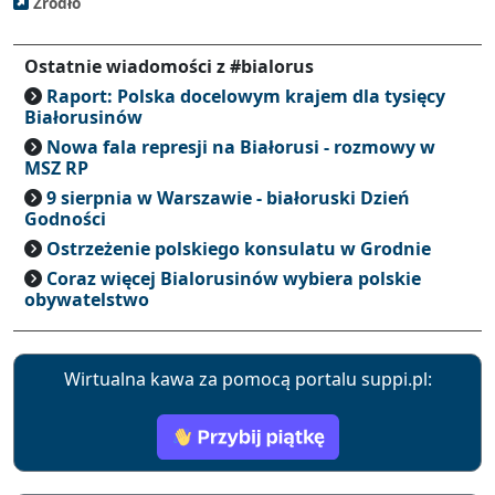
Źródło
Ostatnie wiadomości z #bialorus
Raport: Polska docelowym krajem dla tysięcy
Białorusinów
Nowa fala represji na Białorusi - rozmowy w
MSZ RP
9 sierpnia w Warszawie - białoruski Dzień
Godności
Ostrzeżenie polskiego konsulatu w Grodnie
Coraz więcej Bialorusinów wybiera polskie
obywatelstwo
Wirtualna kawa za pomocą portalu suppi.pl: