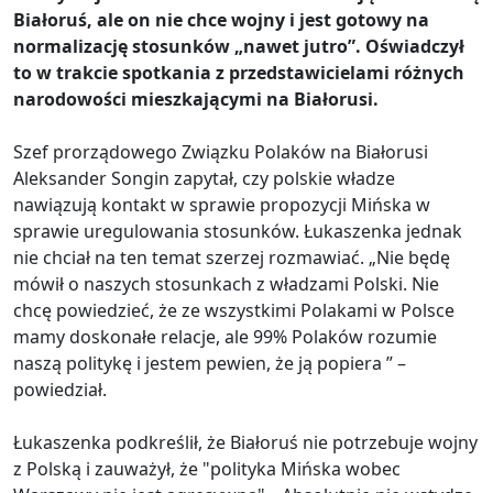
Białoruś, ale on nie chce wojny i jest gotowy na
normalizację stosunków „nawet jutro”. Oświadczył
to w trakcie spotkania z przedstawicielami różnych
narodowości mieszkającymi na Białorusi.
Szef prorządowego Związku Polaków na Białorusi
Aleksander Songin zapytał, czy polskie władze
nawiązują kontakt w sprawie propozycji Mińska w
sprawie uregulowania stosunków. Łukaszenka jednak
nie chciał na ten temat szerzej rozmawiać. „Nie będę
mówił o naszych stosunkach z władzami Polski. Nie
chcę powiedzieć, że ze wszystkimi Polakami w Polsce
mamy doskonałe relacje, ale 99% Polaków rozumie
naszą politykę i jestem pewien, że ją popiera ” –
powiedział.
Łukaszenka podkreślił, że Białoruś nie potrzebuje wojny
z Polską i zauważył, że "polityka Mińska wobec