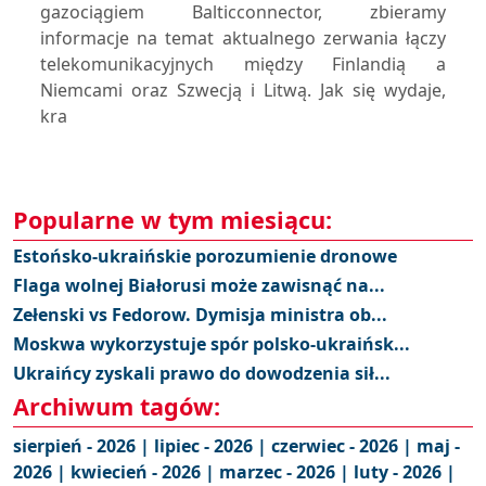
gazociągiem Balticconnector, zbieramy
informacje na temat aktualnego zerwania łączy
telekomunikacyjnych między Finlandią a
Niemcami oraz Szwecją i Litwą. Jak się wydaje,
kra
Popularne w tym miesiącu:
Estońsko-ukraińskie porozumienie dronowe
Flaga wolnej Białorusi może zawisnąć na...
Zełenski vs Fedorow. Dymisja ministra ob...
Moskwa wykorzystuje spór polsko-ukraińsk...
Ukraińcy zyskali prawo do dowodzenia sił...
Archiwum tagów:
sierpień - 2026 |
lipiec - 2026 |
czerwiec - 2026 |
maj -
2026 |
kwiecień - 2026 |
marzec - 2026 |
luty - 2026 |