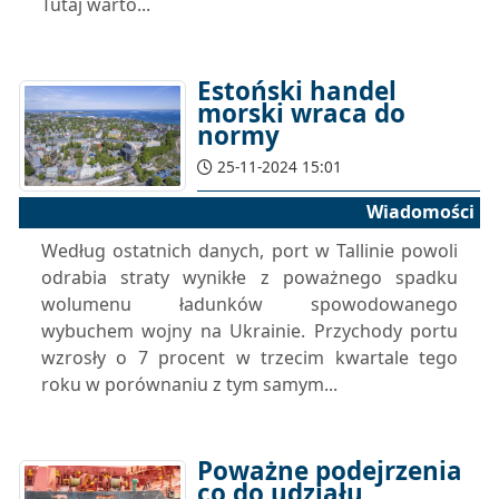
Tutaj warto...
Estoński handel
morski wraca do
normy
25-11-2024 15:01
Wiadomości
Według ostatnich danych, port w Tallinie powoli
odrabia straty wynikłe z poważnego spadku
wolumenu ładunków spowodowanego
wybuchem wojny na Ukrainie. Przychody portu
wzrosły o 7 procent w trzecim kwartale tego
roku w porównaniu z tym samym...
Poważne podejrzenia
co do udziału