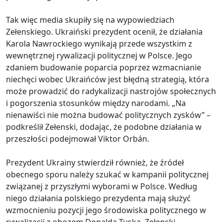
Tak więc media skupiły się na wypowiedziach
Zełenskiego. Ukraiński prezydent ocenił, że działania
Karola Nawrockiego wynikają przede wszystkim z
wewnętrznej rywalizacji politycznej w Polsce. Jego
zdaniem budowanie poparcia poprzez wzmacnianie
niechęci wobec Ukraińców jest błędną strategią, która
może prowadzić do radykalizacji nastrojów społecznych
i pogorszenia stosunków między narodami. „Na
nienawiści nie można budować politycznych zysków” –
podkreślił Zełenski, dodając, że podobne działania w
przeszłości podejmował Viktor Orbán.
Prezydent Ukrainy stwierdził również, że źródeł
obecnego sporu należy szukać w kampanii politycznej
związanej z przyszłymi wyborami w Polsce. Według
niego działania polskiego prezydenta mają służyć
wzmocnieniu pozycji jego środowiska politycznego w