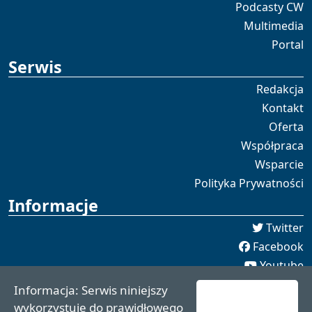
Podcasty CW
Multimedia
Portal
Serwis
Redakcja
Kontakt
Oferta
Współpraca
Wsparcie
Polityka Prywatności
Informacje
Twitter
Facebook
Youtube
Spotify
Informacja: Serwis niniejszy
redakcja [[]] czaswschodni.pl
wykorzystuje do prawidłowego