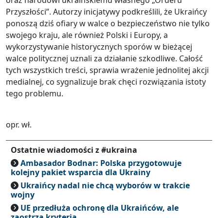
oraz narodowi ukraińskiemu własnego „Orderu
Przyszłości”. Autorzy inicjatywy podkreślili, że Ukraińcy
ponoszą dziś ofiary w walce o bezpieczeństwo nie tylko
swojego kraju, ale również Polski i Europy, a
wykorzystywanie historycznych sporów w bieżącej
walce politycznej uznali za działanie szkodliwe. Całość
tych wszystkich treści, sprawia wrażenie jednolitej akcji
medialnej, co sygnalizuje brak chęci rozwiązania istoty
tego problemu.
opr. wł.
Ostatnie wiadomości z #ukraina
Ambasador Bodnar: Polska przygotowuje
kolejny pakiet wsparcia dla Ukrainy
Ukraińcy nadal nie chcą wyborów w trakcie
wojny
UE przedłuża ochronę dla Ukraińców, ale
zaostrza kryteria