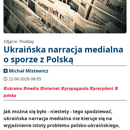
Zdjęcie: Pixabay
Ukraińska narracja medialna
o sporze z Polską
Michał Mistewicz
22-06-2026 08:05
ukraina
media
internet
propaganda
prezydent
polska
Jak można się było - niestety - tego spodziewać,
ukraińska narracja medialna nie kieruje się na
wyjaśnienie istoty problemu polsko-ukraińskiego,