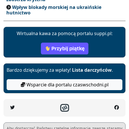
Wpływ blokady morskiej na ukraińskie
hutnictwo
Wirtualna kawa za pomocą portalu suppi.pl:
Bardzo dziękujemy za wpłaty!
Lista darczyńców
.
Wsparcie dla portalu czaswschodni.pl
Aby dostarczać Państwu rzetelne informacje zawsze staramy