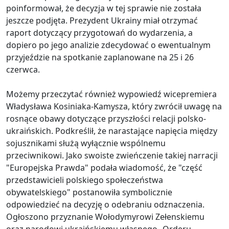
poinformował, że decyzja w tej sprawie nie została
jeszcze podjęta. Prezydent Ukrainy miał otrzymać
raport dotyczący przygotowań do wydarzenia, a
dopiero po jego analizie zdecydować o ewentualnym
przyjeździe na spotkanie zaplanowane na 25 i 26
czerwca.
Możemy przeczytać również wypowiedź wicepremiera
Władysława Kosiniaka-Kamysza, który zwrócił uwagę na
rosnące obawy dotyczące przyszłości relacji polsko-
ukraińskich. Podkreślił, że narastające napięcia między
sojusznikami służą wyłącznie wspólnemu
przeciwnikowi. Jako swoiste zwieńczenie takiej narracji
"Europejska Prawda" podała wiadomość, że "część
przedstawicieli polskiego społeczeństwa
obywatelskiego" postanowiła symbolicznie
odpowiedzieć na decyzję o odebraniu odznaczenia.
Ogłoszono przyznanie Wołodymyrowi Zełenskiemu