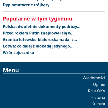
Dyplomatyczne trójkąty
Popularne w tym tygodniu:
Polska: dwuletnie dokumenty podróży...
Przed rokiem Putin znajdował się w...
Granica łotewsko-białoruska nadal z...
Łotwa: co dalej z blokadą jedynego...
Wzór sojusznika
Menu
Wiadomości
Opinie
Rzut OKA
Historia
Kultura