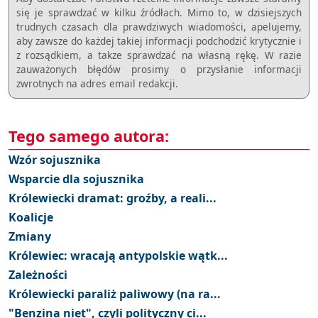
się je sprawdzać w kilku źródłach. Mimo to, w dzisiejszych
trudnych czasach dla prawdziwych wiadomości, apelujemy,
aby zawsze do każdej takiej informacji podchodzić krytycznie i
z rozsądkiem, a takze sprawdzać na własną rękę. W razie
zauważonych błędów prosimy o przysłanie informacji
zwrotnych na adres email redakcji.
Tego samego autora:
Wzór sojusznika
Wsparcie dla sojusznika
Królewiecki dramat: groźby, a reali...
Koalicje
Zmiany
Królewiec: wracają antypolskie wątk...
Zależności
Królewiecki paraliż paliwowy (na ra...
"Benzina niet", czyli polityczny ci...