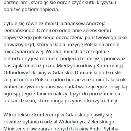
partnerami, starając się ograniczyć skutki kryzysu i
obniżyć poziom napięcia.
Cytuje się również ministra finansów Andrzeja
Domańskiego. Ocenił on odebranie Zełenskiemu
najwyższego polskiego odznaczenia państwowego jako
poważny błąd, który osłabia pozycję Polski na arenie
międzynarodowej. Według ministra szczególnie
niefortunny jest moment podjęcia tej decyzji, ponieważ
nastąpiła ona tuż przed Międzynarodową Konferencją
Odbudowy Ukrainy w Gdańsku. Domański podkreślił,
że partnerom Polski trudno będzie zrozumieć taki krok
wobec przywódcy państwa nadal walczącego z rosyjską
agresją. Jego zdaniem należy dążyć do porozumienia i
unikać działań, które mogą przynosić korzyści Rosji.
W kontekście konferencji w Gdańsku pojawiły się
również pytania o udział Wołodymyra Zełenskiego.
Minister spraw zagranicznych Ukrainy Andrij Sybiha