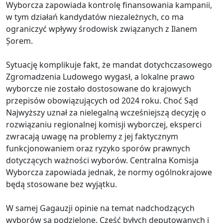
Wyborcza zapowiada kontrolę finansowania kampanii,
w tym działań kandydatów niezależnych, co ma
ograniczyć wpływy środowisk związanych z Ilanem
Șorem.
Sytuację komplikuje fakt, że mandat dotychczasowego
Zgromadzenia Ludowego wygasł, a lokalne prawo
wyborcze nie zostało dostosowane do krajowych
przepisów obowiązujących od 2024 roku. Choć Sąd
Najwyższy uznał za nielegalną wcześniejszą decyzję o
rozwiązaniu regionalnej komisji wyborczej, eksperci
zwracają uwagę na problemy z jej faktycznym
funkcjonowaniem oraz ryzyko sporów prawnych
dotyczących ważności wyborów. Centralna Komisja
Wyborcza zapowiada jednak, że normy ogólnokrajowe
będą stosowane bez wyjątku.
W samej Gagauzji opinie na temat nadchodzących
wyborów są podzielone. Część byłych deputowanych i