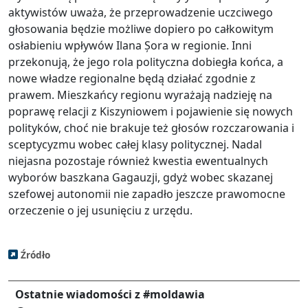
aktywistów uważa, że przeprowadzenie uczciwego
głosowania będzie możliwe dopiero po całkowitym
osłabieniu wpływów Ilana Șora w regionie. Inni
przekonują, że jego rola polityczna dobiegła końca, a
nowe władze regionalne będą działać zgodnie z
prawem. Mieszkańcy regionu wyrażają nadzieję na
poprawę relacji z Kiszyniowem i pojawienie się nowych
polityków, choć nie brakuje też głosów rozczarowania i
sceptycyzmu wobec całej klasy politycznej. Nadal
niejasna pozostaje również kwestia ewentualnych
wyborów baszkana Gagauzji, gdyż wobec skazanej
szefowej autonomii nie zapadło jeszcze prawomocne
orzeczenie o jej usunięciu z urzędu.
Źródło
Ostatnie wiadomości z #moldawia