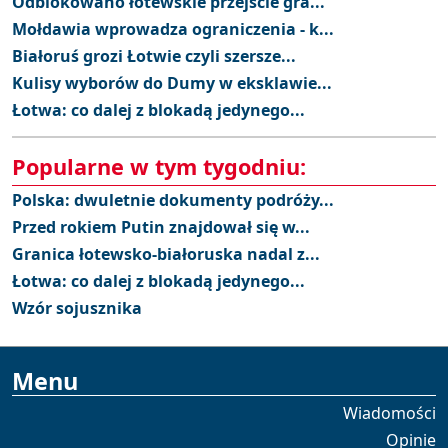
Odblokowano łotewskie przejście gra...
Mołdawia wprowadza ograniczenia - k...
Białoruś grozi Łotwie czyli szersze...
Kulisy wyborów do Dumy w eksklawie...
Łotwa: co dalej z blokadą jedynego...
Popularne w tym tygodniu:
Polska: dwuletnie dokumenty podróży...
Przed rokiem Putin znajdował się w...
Granica łotewsko-białoruska nadal z...
Łotwa: co dalej z blokadą jedynego...
Wzór sojusznika
Menu
Wiadomości
Opinie