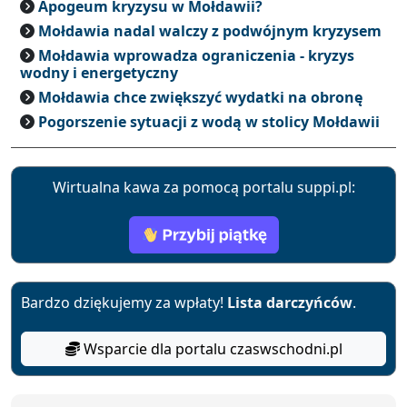
Apogeum kryzysu w Mołdawii?
Mołdawia nadal walczy z podwójnym kryzysem
Mołdawia wprowadza ograniczenia - kryzys
wodny i energetyczny
Mołdawia chce zwiększyć wydatki na obronę
Pogorszenie sytuacji z wodą w stolicy Mołdawii
Wirtualna kawa za pomocą portalu suppi.pl:
Bardzo dziękujemy za wpłaty!
Lista darczyńców
.
Wsparcie dla portalu czaswschodni.pl