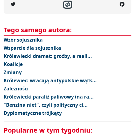
Tego samego autora:
Wzór sojusznika
Wsparcie dla sojusznika
Królewiecki dramat: groźby, a reali...
Koalicje
Zmiany
Królewiec: wracają antypolskie wątk...
Zależności
Królewiecki paraliż paliwowy (na ra...
"Benzina niet", czyli polityczny ci...
Dyplomatyczne trójkąty
Popularne w tym tygodniu: