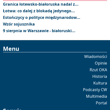
Granica łotewsko-białoruska nadal z...
Łotwa: co dalej z blokadą jedynego...
Estończycy o polityce międzynarodow...
Wzór sojusznika
9 sierpnia w Warszawie - białoruski...
Menu
Wiadomości
Opinie
Rzut OKA
Historia
Kultura
Podcasty CW
Multimedia
Portal