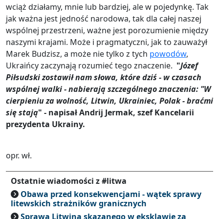
wciąż działamy, mnie lub bardziej, ale w pojedynkę. Tak
jak ważna jest jedność narodowa, tak dla całej naszej
wspólnej przestrzeni, ważne jest porozumienie między
naszymi krajami. Może i pragmatyczni, jak to zauważył
Marek Budzisz, a może nie tylko z tych
powodów
,
Ukraińcy zaczynają rozumieć tego znaczenie.
"
Józef
Piłsudski zostawił nam słowa, które dziś - w czasach
wspólnej walki - nabierają szczególnego znaczenia: "W
cierpieniu za wolność, Litwin, Ukrainiec, Polak - braćmi
się stają
" - napisał Andrij Jermak, szef Kancelarii
prezydenta Ukrainy.
opr. wł.
Ostatnie wiadomości z #litwa
Obawa przed konsekwencjami - wątek sprawy
litewskich strażników granicznych
Sprawa Litwina skazanego w eksklawie za