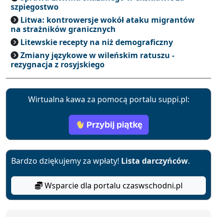
szpiegostwo
Litwa: kontrowersje wokół ataku migrantów
na strażników granicznych
Litewskie recepty na niż demograficzny
Zmiany językowe w wileńskim ratuszu -
rezygnacja z rosyjskiego
Wirtualna kawa za pomocą portalu suppi.pl:
Bardzo dziękujemy za wpłaty!
Lista darczyńców
.
Wsparcie dla portalu czaswschodni.pl