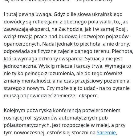
I tutaj pewna uwaga. Gdyż o ile słowa ukraińskiego
dowódcy są refleksjami z obecnego pola walki, to, jak
zauważają eksperci, na Zachodzie, jak i w samej Rosji,
wciąż trwają prace nad budową i rozwojem pojazdów
opancerzonych. Nadal jednak to piechota, a nie drony,
odpowiada za fizyczne zajęcie danego terenu. Piechota,
która wymaga ochrony i wsparcia. Sytuacja nie jest
jednoznaczna. Wyścig miecza i tarczy trwa. Wymaga to
nie tylko pełnego zrozumienia, ale do tego również
zmiany mentalności, a na czas przejściowy pożenienia
starego z nowym. Czy może się to udać - na to pytanie
muszą odpowiedzieć żołnierze i eksperci
Kolejnym poza ryską konferencją potwierdzeniem
rosnącej roli systemów automatycznych pub
półautomatycznych, jest rozpoczęcie w małej, a przy
tym nowoczesnej, estońskiej stoczni na
Saremie
,