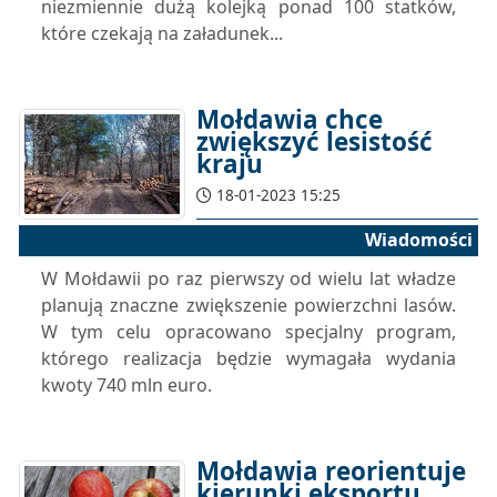
niezmiennie dużą kolejką ponad 100 statków,
które czekają na załadunek...
Mołdawia chce
zwiększyć lesistość
kraju
18-01-2023 15:25
Wiadomości
W Mołdawii po raz pierwszy od wielu lat władze
planują znaczne zwiększenie powierzchni lasów.
W tym celu opracowano specjalny program,
którego realizacja będzie wymagała wydania
kwoty 740 mln euro.
Mołdawia reorientuje
kierunki eksportu