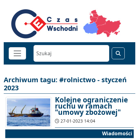
Archiwum tagu: #rolnictwo - styczeń
2023
Kolejne ograniczenie
ruchu w ramach
"umowy zbożowej"
27-01-2023 14:04
Wiadomości