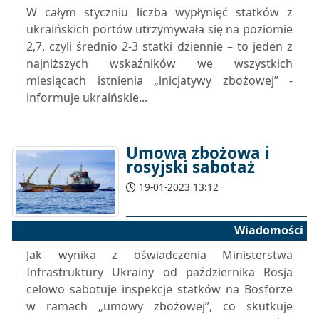
W całym styczniu liczba wypłynięć statków z
ukraińskich portów utrzymywała się na poziomie
2,7, czyli średnio 2-3 statki dziennie – to jeden z
najniższych wskaźników we wszystkich
miesiącach istnienia „inicjatywy zbożowej” -
informuje ukraińskie...
Umowa zbożowa i
rosyjski sabotaż
19-01-2023 13:12
Wiadomości
Jak wynika z oświadczenia Ministerstwa
Infrastruktury Ukrainy od października Rosja
celowo sabotuje inspekcje statków na Bosforze
w ramach „umowy zbożowej”, co skutkuje