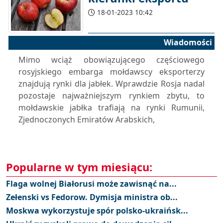
18-01-2023 10:42
Wiadomości
Mimo wciąż obowiązującego częściowego
rosyjskiego embarga mołdawscy eksporterzy
znajdują rynki dla jabłek. Wprawdzie Rosja nadal
pozostaje najważniejszym rynkiem zbytu, to
mołdawskie jabłka trafiają na rynki Rumunii,
Zjednoczonych Emiratów Arabskich,
Popularne w tym miesiącu:
Flaga wolnej Białorusi może zawisnąć na...
Zełenski vs Fedorow. Dymisja ministra ob...
Moskwa wykorzystuje spór polsko-ukraińsk...