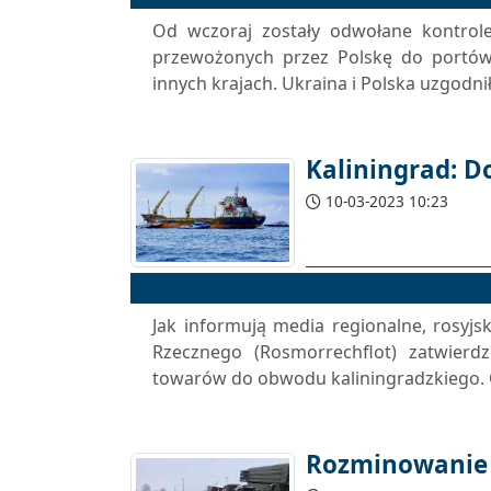
Od wczoraj zostały odwołane kontrole
przewożonych przez Polskę do portów 
innych krajach. Ukraina i Polska uzgodnił
Kaliningrad: Do
10-03-2023 10:23
Jak informują media regionalne, rosyjs
Rzecznego (Rosmorrechflot) zatwierd
towarów do obwodu kaliningradzkiego. O
Rozminowanie 