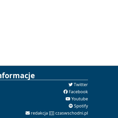
nformacje
Twitter
Facebook
Youtube
Spotify
redakcja [[]] czaswschodni.pl