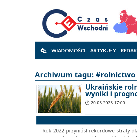
WIADOMOŚCI
ARTYKUŁY
REDAK
Archiwum tagu: #rolnictwo 
Ukraińskie roln
wyniki i progn
20-03-2023 17:00
Rok 2022 przyniósł rekordowe straty dl