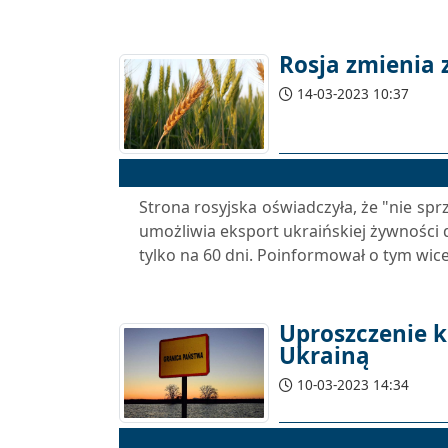
Rosja zmienia
14-03-2023 10:37
Strona rosyjska oświadczyła, że ​​"nie sp
umożliwia eksport ukraińskiej żywności d
tylko na 60 dni. Poinformował o tym wice
Uproszczenie k
Ukrainą
10-03-2023 14:34