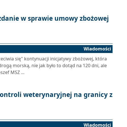
 zdanie w sprawie umowy zbożowej
Wiadomości
rzeciwia się" kontynuacji inicjatywy zbożowej, która
rogą morską, nie jak było to dotąd na 120 dni, ale
szef MSZ ...
ontroli weterynaryjnej na granicy z
Wiadomości