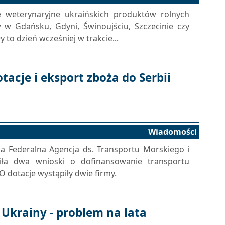
 weterynaryjne ukraińskich produktów rolnych
w Gdańsku, Gdyni, Świnoujściu, Szczecinie czy
y to dzień wcześniej w trakcie...
tacje i eksport zboża do Serbii
Wiadomości
ka Federalna Agencja ds. Transportu Morskiego i
ziła dwa wnioski o dofinansowanie transportu
 dotacje wystąpiły dwie firmy.
Ukrainy - problem na lata