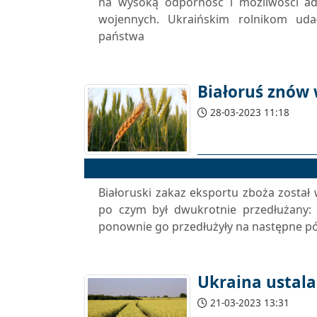
na wysoką odporność i możliwości ad
wojennych. Ukraińskim rolnikom uda
państwa
Białoruś znów
28-03-2023 11:18
Białoruski zakaz eksportu zboża został
po czym był dwukrotnie przedłużany: 
ponownie go przedłużyły na następne pół
Ukraina ustal
21-03-2023 13:31