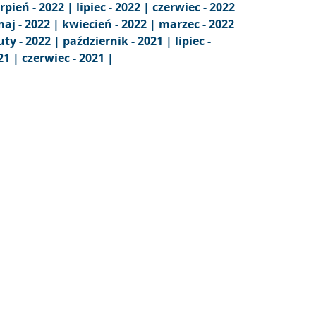
erpień - 2022 |
lipiec - 2022 |
czerwiec - 2022
aj - 2022 |
kwiecień - 2022 |
marzec - 2022
uty - 2022 |
październik - 2021 |
lipiec -
21 |
czerwiec - 2021 |