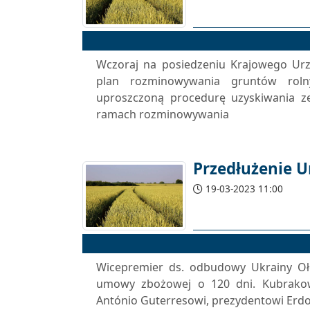
Wczoraj na posiedzeniu Krajowego Ur
plan rozminowywania gruntów rol
uproszczoną procedurę uzyskiwania z
ramach rozminowywania
Przedłużenie U
19-03-2023 11:00
Wicepremier ds. odbudowy Ukrainy Ołe
umowy zbożowej o 120 dni. Kubrako
António Guterresowi, prezydentowi Erdoğ