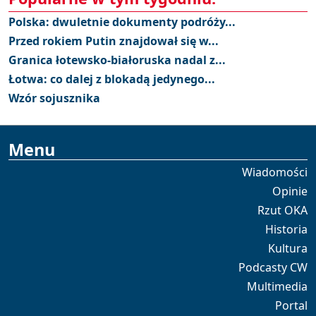
Polska: dwuletnie dokumenty podróży...
Przed rokiem Putin znajdował się w...
Granica łotewsko-białoruska nadal z...
Łotwa: co dalej z blokadą jedynego...
Wzór sojusznika
Menu
Wiadomości
Opinie
Rzut OKA
Historia
Kultura
Podcasty CW
Multimedia
Portal