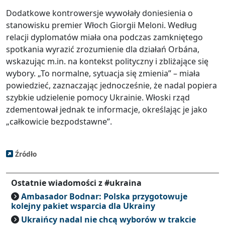
Dodatkowe kontrowersje wywołały doniesienia o
stanowisku premier Włoch Giorgii Meloni. Według
relacji dyplomatów miała ona podczas zamkniętego
spotkania wyrazić zrozumienie dla działań Orbána,
wskazując m.in. na kontekst polityczny i zbliżające się
wybory. „To normalne, sytuacja się zmienia” – miała
powiedzieć, zaznaczając jednocześnie, że nadal popiera
szybkie udzielenie pomocy Ukrainie. Włoski rząd
zdementował jednak te informacje, określając je jako
„całkowicie bezpodstawne”.
Źródło
Ostatnie wiadomości z #ukraina
Ambasador Bodnar: Polska przygotowuje
kolejny pakiet wsparcia dla Ukrainy
Ukraińcy nadal nie chcą wyborów w trakcie