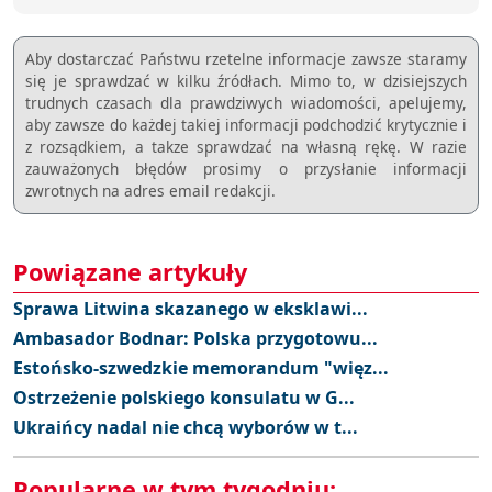
Aby dostarczać Państwu rzetelne informacje zawsze staramy
się je sprawdzać w kilku źródłach. Mimo to, w dzisiejszych
trudnych czasach dla prawdziwych wiadomości, apelujemy,
aby zawsze do każdej takiej informacji podchodzić krytycznie i
z rozsądkiem, a takze sprawdzać na własną rękę. W razie
zauważonych błędów prosimy o przysłanie informacji
zwrotnych na adres email redakcji.
Powiązane artykuły
Sprawa Litwina skazanego w eksklawi...
Ambasador Bodnar: Polska przygotowu...
Estońsko-szwedzkie memorandum "więz...
Ostrzeżenie polskiego konsulatu w G...
Ukraińcy nadal nie chcą wyborów w t...
Popularne w tym tygodniu: