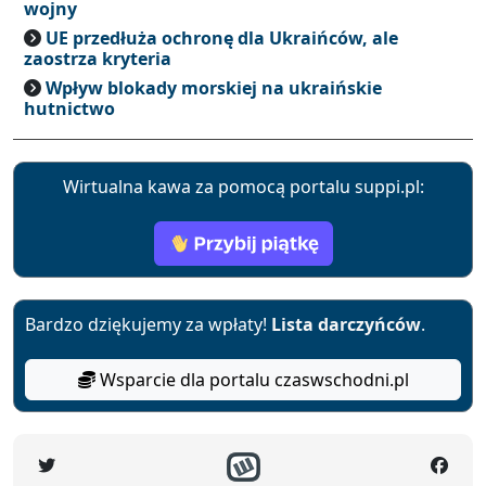
wojny
UE przedłuża ochronę dla Ukraińców, ale
zaostrza kryteria
Wpływ blokady morskiej na ukraińskie
hutnictwo
Wirtualna kawa za pomocą portalu suppi.pl:
Bardzo dziękujemy za wpłaty!
Lista darczyńców
.
Wsparcie dla portalu czaswschodni.pl