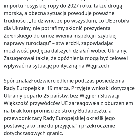
importu rosyjskiej ropy do 2027 roku, także drogą
morską, a obecna sytuacja powoduje poważne
trudności. „To dziwne, że po wszystkim, co UE zrobiła
dla Ukrainy, nie potrafimy skłonić prezydenta
Zełenskiego do umożliwienia inspekcji i szybkiej
naprawy rurociągu” – stwierdził, zapowiadając
możliwość podjęcia dalszych działań wobec Ukrainy.
Zasugerował także, że opóźnienia mogą być celowe i
wpływać na sytuację polityczną na Węgrzech.
Spór znalazł odzwierciedlenie podczas posiedzenia
Rady Europejskiej 19 marca. Przyjęte wnioski dotyczące
Ukrainy poparło 25 państw, bez Węgier i Słowacji.
Większość przywódców UE zareagowała z oburzeniem
na brak kompromisu ze strony Budapesztu, a
przewodniczący Rady Europejskiej określił jego
postawę jako „nie do przyjęcia” i przekroczenie
dotychczasowych granic.