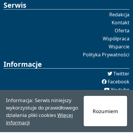
Serwis
Redakcja
Kontakt
Oferta
Współpraca
Wsparcie
Polityka Prywatności
Informacje
Twitter
Facebook
Youtube
Spotify
Informacja: Serwis niniejszy
redakcja [[]] czaswschodni.pl
wykorzystuje do prawidłowego
Rozumiem
czaswschodni.pl 2021 - 2025
działania pliki cookies
Więcej
informacji