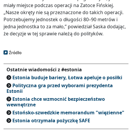
miały miejsce podczas operacji na Zatoce Fińskiej.
„Nasze okręty nie są przeznaczone do takich operacji.
Potrzebujemy jednostek o długości 80–90 metrów i
jedna jednostka to za mało,” powiedział Saska dodając,
że decyzje w tej sprawie należą do polityków.
Źródło
Ostatnie wiadomości z #estonia
Estonia buduje bariery, Łotwa apeluje o posiłki
Polityczna gra przed wyborami prezydenta
Estonii
Estonia chce wzmocnić bezpieczeństwo
wewnętrzne
Estońsko-szwedzkie memorandum "więzienne"
Estonia otrzymała pożyczkę SAFE