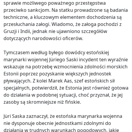
sprawie możliwego poważnego przestępstwa
przeciwko sankcjom. Na statku prowadzone są badania
techniczne, a kluczowym elementem dochodzenia są
przesłuchania załogi. Wiadomo, że załoga pochodzi z
Gruzji i Indii, jednak nie ujawniono szczegółów
dotyczących narodowości oficerów.
Tymczasem według byłego dowódcy estońskiej
marynarki wojennej Jüriego Saski incydent ten wyraźnie
wskazuje na potrzebę wzmocnienia zdolności morskich
Estonii poprzez pozyskanie większych jednostek
pływających. Z kolei Marek Aas, szef estońskich sił
specjalnych, potwierdził, że Estonia jest również gotowa
do działania w podobnej sytuacji, choć przyznał, że jej
zasoby są skromniejsze niż fińskie.
Jüri Saska zaznaczył, że estońska marynarka wojenna
nie dysponuje obecnie jednostkami zdolnymi do
działania w trudnych warunkach pogodowych, jakie