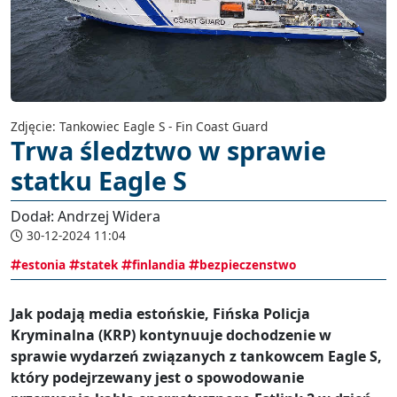
Zdjęcie: Tankowiec Eagle S - Fin Coast Guard
Trwa śledztwo w sprawie
statku Eagle S
Dodał: Andrzej Widera
30-12-2024 11:04
estonia
statek
finlandia
bezpieczenstwo
Jak podają media estońskie, Fińska Policja
Kryminalna (KRP) kontynuuje dochodzenie w
sprawie wydarzeń związanych z tankowcem Eagle S,
który podejrzewany jest o spowodowanie