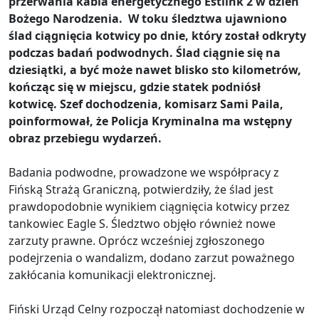
przerwania kabla energetycznego Estlink 2 w dzień
Bożego Narodzenia. W toku śledztwa ujawniono
ślad ciągnięcia kotwicy po dnie, który został odkryty
podczas badań podwodnych. Ślad ciągnie się na
dziesiątki, a być może nawet blisko sto kilometrów,
kończąc się w miejscu, gdzie statek podniósł
kotwicę. Szef dochodzenia, komisarz Sami Paila,
poinformował, że Policja Kryminalna ma wstępny
obraz przebiegu wydarzeń.
Badania podwodne, prowadzone we współpracy z
Fińską Strażą Graniczną, potwierdziły, że ślad jest
prawdopodobnie wynikiem ciągnięcia kotwicy przez
tankowiec Eagle S. Śledztwo objęło również nowe
zarzuty prawne. Oprócz wcześniej zgłoszonego
podejrzenia o wandalizm, dodano zarzut poważnego
zakłócania komunikacji elektronicznej.
Fiński Urząd Celny rozpoczął natomiast dochodzenie w