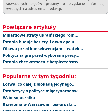
zauważonych błędów prosimy o przysłanie informacji
zwrotnych na adres email redakcji.
Powiązane artykuły
Miliardowe straty ukraińskiego roln...
Estonia buduje bariery, Łotwa apelu...
Obawa przed konsekwencjami - wątek...
Polityczna gra przed wyborami prezy...
Estonia chce wzmocnić bezpieczeństw...
Popularne w tym tygodniu:
Łotwa: co dalej z blokadą jedynego...
Estończycy o polityce międzynarodow...
Wzór sojusznika
9 sierpnia w Warszawie - białoruski...
Estonia buduje bariery, Łotwa apelu...