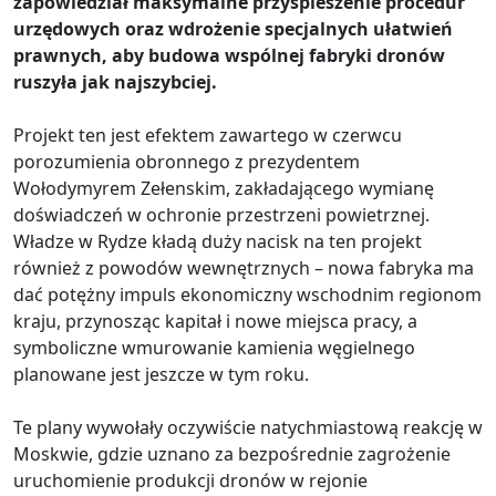
zapowiedział maksymalne przyspieszenie procedur
urzędowych oraz wdrożenie specjalnych ułatwień
prawnych, aby budowa wspólnej fabryki dronów
ruszyła jak najszybciej.
Projekt ten jest efektem zawartego w czerwcu
porozumienia obronnego z prezydentem
Wołodymyrem Zełenskim, zakładającego wymianę
doświadczeń w ochronie przestrzeni powietrznej.
Władze w Rydze kładą duży nacisk na ten projekt
również z powodów wewnętrznych – nowa fabryka ma
dać potężny impuls ekonomiczny wschodnim regionom
kraju, przynosząc kapitał i nowe miejsca pracy, a
symboliczne wmurowanie kamienia węgielnego
planowane jest jeszcze w tym roku.
Te plany wywołały oczywiście natychmiastową reakcję w
Moskwie, gdzie uznano za bezpośrednie zagrożenie
uruchomienie produkcji dronów w rejonie