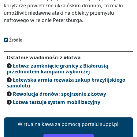
korytarze powietrzne ukraińskim dronom, co miało
umożliwić niedawne ataki na obiekty przemysłu
naftowego w rejonie Petersburga.
Źródło
Ostatnie wiadomości z #lotwa
Łotwa: zamknięcie granicy z Białorusią
przedmiotem kampanii wyborczej
Łotewska armia rozważa zakup brazylijskiego
samolotu
Rewolucja dronów: spojrzenie z Łotwy
Łotwa testuje system mobilizacyjny
Wirtualna kawa za pomocą portalu suppi.pl: