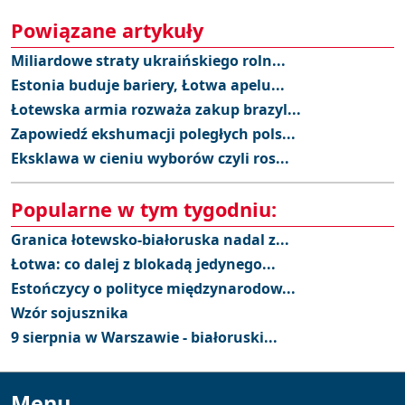
Powiązane artykuły
Miliardowe straty ukraińskiego roln...
Estonia buduje bariery, Łotwa apelu...
Łotewska armia rozważa zakup brazyl...
Zapowiedź ekshumacji poległych pols...
Eksklawa w cieniu wyborów czyli ros...
Popularne w tym tygodniu:
Granica łotewsko-białoruska nadal z...
Łotwa: co dalej z blokadą jedynego...
Estończycy o polityce międzynarodow...
Wzór sojusznika
9 sierpnia w Warszawie - białoruski...
Menu