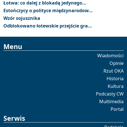
Łotwa: co dalej z blokadą jedynego...
Estończycy o polityce międzynarodow...
Wzór sojusznika
Odblokowano łotewskie przejście gra...
Menu
Wiadomości
Opinie
Rzut OKA
Historia
Kultura
Podcasty CW
Multimedia
Portal
Serwis