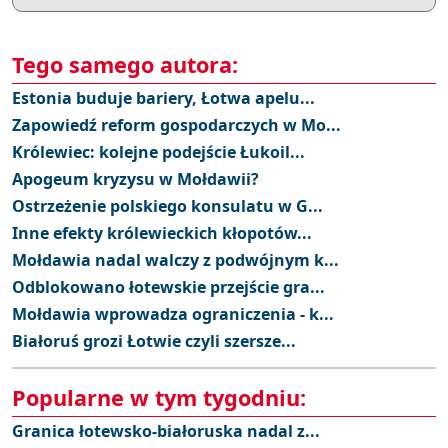
Tego samego autora:
Estonia buduje bariery, Łotwa apelu...
Zapowiedź reform gospodarczych w Mo...
Królewiec: kolejne podejście Łukoil...
Apogeum kryzysu w Mołdawii?
Ostrzeżenie polskiego konsulatu w G...
Inne efekty królewieckich kłopotów...
Mołdawia nadal walczy z podwójnym k...
Odblokowano łotewskie przejście gra...
Mołdawia wprowadza ograniczenia - k...
Białoruś grozi Łotwie czyli szersze...
Popularne w tym tygodniu:
Granica łotewsko-białoruska nadal z...