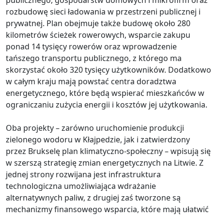
publicznego, gospodarstw domowych i mikrofirm oraz
rozbudowę sieci ładowania w przestrzeni publicznej i
prywatnej. Plan obejmuje także budowę około 280
kilometrów ścieżek rowerowych, wsparcie zakupu
ponad 14 tysięcy rowerów oraz wprowadzenie
tańszego transportu publicznego, z którego ma
skorzystać około 320 tysięcy użytkowników. Dodatkowo
w całym kraju mają powstać centra doradztwa
energetycznego, które będą wspierać mieszkańców w
ograniczaniu zużycia energii i kosztów jej użytkowania.
Oba projekty – zarówno uruchomienie produkcji
zielonego wodoru w Kłajpedzie, jak i zatwierdzony
przez Brukselę plan klimatyczno-społeczny – wpisują się
w szerszą strategię zmian energetycznych na Litwie. Z
jednej strony rozwijana jest infrastruktura
technologiczna umożliwiająca wdrażanie
alternatywnych paliw, z drugiej zaś tworzone są
mechanizmy finansowego wsparcia, które mają ułatwić