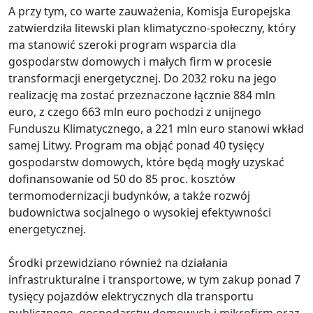
A przy tym, co warte zauważenia, Komisja Europejska
zatwierdziła litewski plan klimatyczno-społeczny, który
ma stanowić szeroki program wsparcia dla
gospodarstw domowych i małych firm w procesie
transformacji energetycznej. Do 2032 roku na jego
realizację ma zostać przeznaczone łącznie 884 mln
euro, z czego 663 mln euro pochodzi z unijnego
Funduszu Klimatycznego, a 221 mln euro stanowi wkład
samej Litwy. Program ma objąć ponad 40 tysięcy
gospodarstw domowych, które będą mogły uzyskać
dofinansowanie od 50 do 85 proc. kosztów
termomodernizacji budynków, a także rozwój
budownictwa socjalnego o wysokiej efektywności
energetycznej.
Środki przewidziano również na działania
infrastrukturalne i transportowe, w tym zakup ponad 7
tysięcy pojazdów elektrycznych dla transportu