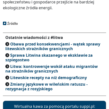
społeczeństwu i gospodarce przejście na bardziej
ekologiczne źródła energii.
Źródło
Ostatnie wiadomości z #litwa
Obawa przed konsekwencjami - wątek sprawy
litewskich strażników granicznych
Sprawa Litwina skazanego w eksklawie za
szpiegostwo
Litwa: kontrowersje wokół ataku migrantów
na strażników granicznych
Litewskie recepty na niż demograficzny
Zmiany językowe w wileńskim ratuszu -
rezygnacja z rosyjskiego
Wirtualna kawa za pomocą portalu suppi.pl: