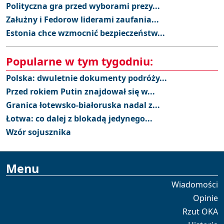
Polityczna gra przed wyborami prezy...
Załużny i Fedorow liderami zaufania...
Estonia chce wzmocnić bezpieczeństw...
Popularne w tym tygodniu:
Polska: dwuletnie dokumenty podróży...
Przed rokiem Putin znajdował się w...
Granica łotewsko-białoruska nadal z...
Łotwa: co dalej z blokadą jedynego...
Wzór sojusznika
Menu
Wiadomości
Opinie
Rzut OKA