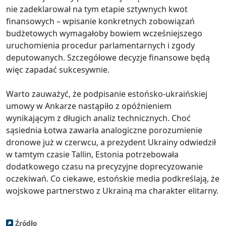
nie zadeklarował na tym etapie sztywnych kwot
finansowych – wpisanie konkretnych zobowiązań
budżetowych wymagałoby bowiem wcześniejszego
uruchomienia procedur parlamentarnych i zgody
deputowanych. Szczegółowe decyzje finansowe będą
więc zapadać sukcesywnie.
Warto zauważyć, że podpisanie estońsko-ukraińskiej
umowy w Ankarze nastąpiło z opóźnieniem
wynikającym z długich analiz technicznych. Choć
sąsiednia Łotwa zawarła analogiczne porozumienie
dronowe już w czerwcu, a prezydent Ukrainy odwiedził
w tamtym czasie Tallin, Estonia potrzebowała
dodatkowego czasu na precyzyjne doprecyzowanie
oczekiwań. Co ciekawe, estońskie media podkreślają, że
wojskowe partnerstwo z Ukrainą ma charakter elitarny.
Źródło