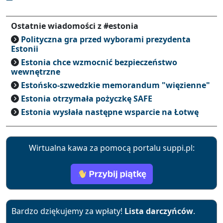
Ostatnie wiadomości z #estonia
Polityczna gra przed wyborami prezydenta
Estonii
Estonia chce wzmocnić bezpieczeństwo
wewnętrzne
Estońsko-szwedzkie memorandum "więzienne"
Estonia otrzymała pożyczkę SAFE
Estonia wysłała następne wsparcie na Łotwę
Wirtualna kawa za pomocą portalu suppi.pl:
Bardzo dziękujemy za wpłaty!
Lista darczyńców
.