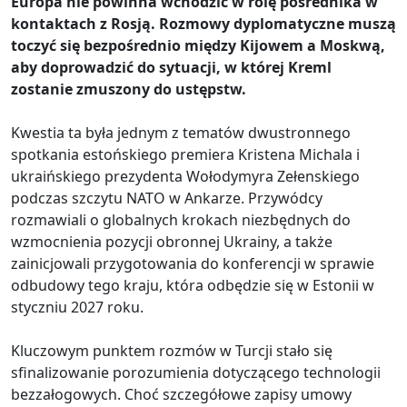
Europa nie powinna wchodzić w rolę pośrednika w
kontaktach z Rosją. Rozmowy dyplomatyczne muszą
toczyć się bezpośrednio między Kijowem a Moskwą,
aby doprowadzić do sytuacji, w której Kreml
zostanie zmuszony do ustępstw.
Kwestia ta była jednym z tematów dwustronnego
spotkania estońskiego premiera Kristena Michala i
ukraińskiego prezydenta Wołodymyra Zełenskiego
podczas szczytu NATO w Ankarze. Przywódcy
rozmawiali o globalnych krokach niezbędnych do
wzmocnienia pozycji obronnej Ukrainy, a także
zainicjowali przygotowania do konferencji w sprawie
odbudowy tego kraju, która odbędzie się w Estonii w
styczniu 2027 roku.
Kluczowym punktem rozmów w Turcji stało się
sfinalizowanie porozumienia dotyczącego technologii
bezzałogowych. Choć szczegółowe zapisy umowy