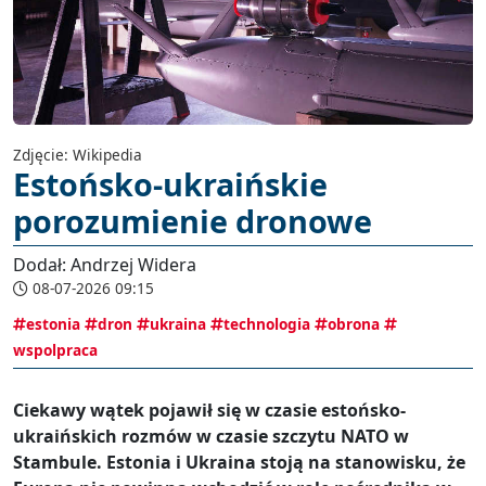
Zdjęcie: Wikipedia
Estońsko-ukraińskie
porozumienie dronowe
Dodał: Andrzej Widera
08-07-2026 09:15
estonia
dron
ukraina
technologia
obrona
wspolpraca
Ciekawy wątek pojawił się w czasie estońsko-
ukraińskich rozmów w czasie szczytu NATO w
Stambule. Estonia i Ukraina stoją na stanowisku, że