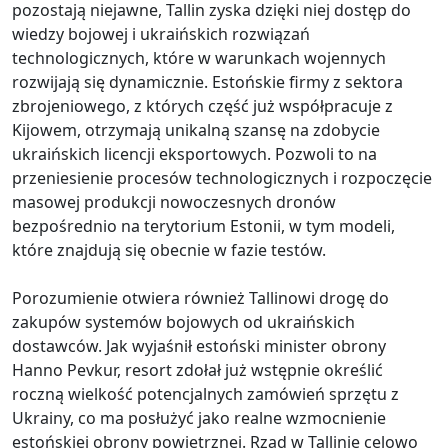
pozostają niejawne, Tallin zyska dzięki niej dostęp do
wiedzy bojowej i ukraińskich rozwiązań
technologicznych, które w warunkach wojennych
rozwijają się dynamicznie. Estońskie firmy z sektora
zbrojeniowego, z których część już współpracuje z
Kijowem, otrzymają unikalną szansę na zdobycie
ukraińskich licencji eksportowych. Pozwoli to na
przeniesienie procesów technologicznych i rozpoczęcie
masowej produkcji nowoczesnych dronów
bezpośrednio na terytorium Estonii, w tym modeli,
które znajdują się obecnie w fazie testów.
Porozumienie otwiera również Tallinowi drogę do
zakupów systemów bojowych od ukraińskich
dostawców. Jak wyjaśnił estoński minister obrony
Hanno Pevkur, resort zdołał już wstępnie określić
roczną wielkość potencjalnych zamówień sprzętu z
Ukrainy, co ma posłużyć jako realne wzmocnienie
estońskiej obrony powietrznej. Rząd w Tallinie celowo