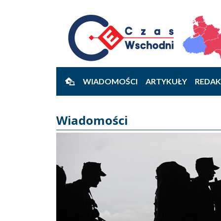
WIADOMOŚCI
ARTYKUŁY
REDAK
Wiadomości