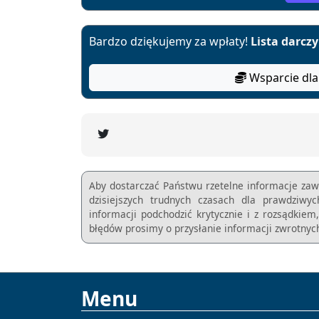
Bardzo dziękujemy za wpłaty!
Lista darcz
Wsparcie dla
Aby dostarczać Państwu rzetelne informacje zaw
dzisiejszych trudnych czasach dla prawdziwy
informacji podchodzić krytycznie i z rozsądkie
błędów prosimy o przysłanie informacji zwrotnych
Menu