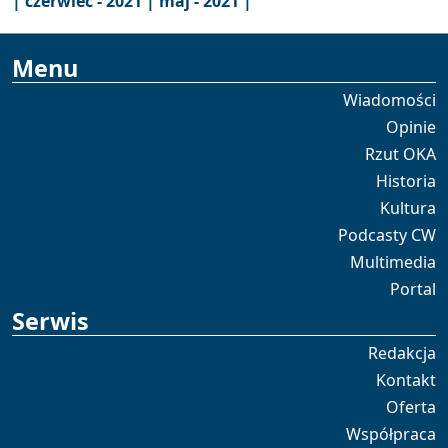
|
czerwiec - 2021 |
maj - 2021 |
Menu
Wiadomości
Opinie
Rzut OKA
Historia
Kultura
Podcasty CW
Multimedia
Portal
Serwis
Redakcja
Kontakt
Oferta
Współpraca