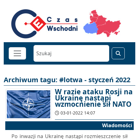
Archiwum tagu: #lotwa - styczeń 2022
W razie ataku Rosji na
Ukrainę nastąpi
wzmocnienie sił NATO
03-01-2022 14:07
Wiadomości
Po inwazji na Ukrainę nastąpi rozmieszczenie sił