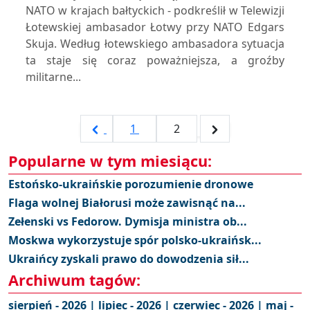
NATO w krajach bałtyckich - podkreślił w Telewizji
Łotewskiej ambasador Łotwy przy NATO Edgars
Skuja. Według łotewskiego ambasadora sytuacja
ta staje się coraz poważniejsza, a groźby
militarne...
1
2
Popularne w tym miesiącu:
Estońsko-ukraińskie porozumienie dronowe
Flaga wolnej Białorusi może zawisnąć na...
Zełenski vs Fedorow. Dymisja ministra ob...
Moskwa wykorzystuje spór polsko-ukraińsk...
Ukraińcy zyskali prawo do dowodzenia sił...
Archiwum tagów:
sierpień - 2026 |
lipiec - 2026 |
czerwiec - 2026 |
maj -