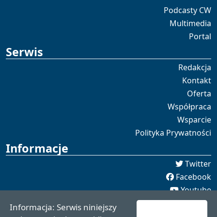
Podcasty CW
Multimedia
Portal
Serwis
Redakcja
Kontakt
Oferta
Współpraca
Wsparcie
Polityka Prywatności
Informacje
Twitter
Facebook
Youtube
Spotify
Informacja: Serwis niniejszy
redakcja [[]] czaswschodni.pl