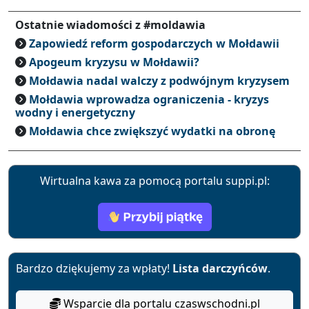
Ostatnie wiadomości z #moldawia
Zapowiedź reform gospodarczych w Mołdawii
Apogeum kryzysu w Mołdawii?
Mołdawia nadal walczy z podwójnym kryzysem
Mołdawia wprowadza ograniczenia - kryzys
wodny i energetyczny
Mołdawia chce zwiększyć wydatki na obronę
Wirtualna kawa za pomocą portalu suppi.pl:
Bardzo dziękujemy za wpłaty!
Lista darczyńców
.
Wsparcie dla portalu czaswschodni.pl