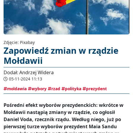
Zdjęcie: Pixabay
Zapowiedź zmian w rządzie
Mołdawii
Dodał: Andrzej Widera
05-11-2024 11:13
moldawia
wybory
rzad
polityka
prezydent
Pośredni efekt wyborów prezydenckich: wkrótce w
Mołdawii nastąpią zmiany w rządzie, co ogłosił
Daniel Voda, rzecznik rządu. Według niego, już po
pierwszej turze wyborów prezydent Maia Sandu