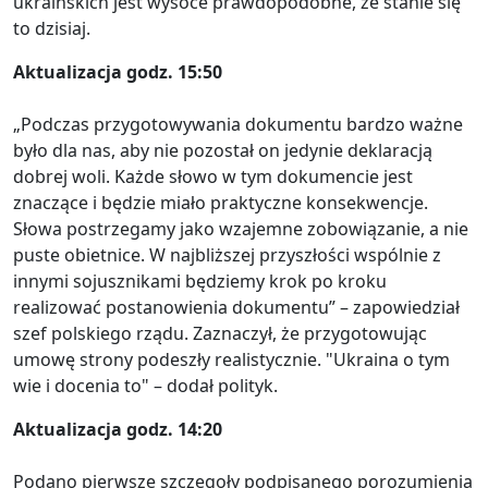
ukraińskich jest wysoce prawdopodobne, że stanie się
to dzisiaj.
Aktualizacja godz. 15:50
„Podczas przygotowywania dokumentu bardzo ważne
było dla nas, aby nie pozostał on jedynie deklaracją
dobrej woli. Każde słowo w tym dokumencie jest
znaczące i będzie miało praktyczne konsekwencje.
Słowa postrzegamy jako wzajemne zobowiązanie, a nie
puste obietnice. W najbliższej przyszłości wspólnie z
innymi sojusznikami będziemy krok po kroku
realizować postanowienia dokumentu” – zapowiedział
szef polskiego rządu. Zaznaczył, że przygotowując
umowę strony podeszły realistycznie. "Ukraina o tym
wie i docenia to" – dodał polityk.
Aktualizacja godz. 14:20
Podano pierwsze szczegoły podpisanego porozumienia