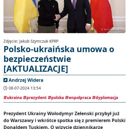
Zdjęcie: Jakub Szymczuk KPRP
Polsko-ukraińska umowa o
bezpieczeństwie
[AKTUALIZACJE]
Andrzej Widera
08-07-2024 13:54
ukraina
prezydent
polska
wspolpraca
dyplomacja
Prezydent Ukrainy Wołodymyr Zełenski przybył już
do Warszawy i wkrótce spotka się z premierem Polski
Donaldem Tuskiem. O wizycie dziennikarze