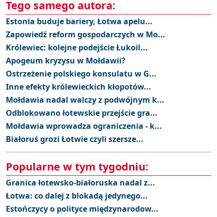
Tego samego autora:
Estonia buduje bariery, Łotwa apelu...
Zapowiedź reform gospodarczych w Mo...
Królewiec: kolejne podejście Łukoil...
Apogeum kryzysu w Mołdawii?
Ostrzeżenie polskiego konsulatu w G...
Inne efekty królewieckich kłopotów...
Mołdawia nadal walczy z podwójnym k...
Odblokowano łotewskie przejście gra...
Mołdawia wprowadza ograniczenia - k...
Białoruś grozi Łotwie czyli szersze...
Popularne w tym tygodniu:
Granica łotewsko-białoruska nadal z...
Łotwa: co dalej z blokadą jedynego...
Estończycy o polityce międzynarodow...