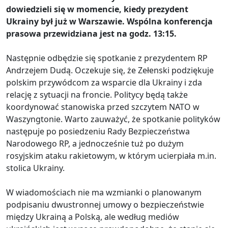
dowiedzieli się w momencie, kiedy prezydent
Ukrainy był już w Warszawie. Wspólna konferencja
prasowa przewidziana jest na godz. 13:15.
Następnie odbędzie się spotkanie z prezydentem RP
Andrzejem Dudą. Oczekuje się, że Zełenski podziękuje
polskim przywódcom za wsparcie dla Ukrainy i zda
relację z sytuacji na froncie. Politycy będą także
koordynować stanowiska przed szczytem NATO w
Waszyngtonie. Warto zauważyć, że spotkanie polityków
następuje po posiedzeniu Rady Bezpieczeństwa
Narodowego RP, a jednocześnie tuż po dużym
rosyjskim ataku rakietowym, w którym ucierpiała m.in.
stolica Ukrainy.
W wiadomościach nie ma wzmianki o planowanym
podpisaniu dwustronnej umowy o bezpieczeństwie
między Ukrainą a Polską, ale według mediów