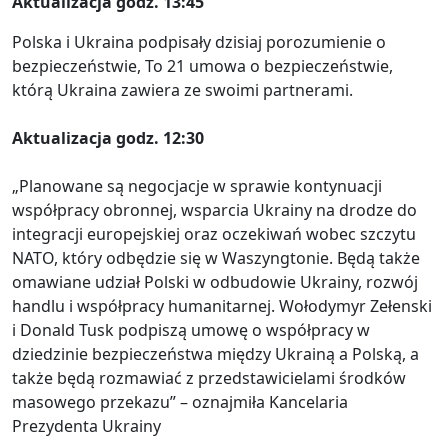
Aktualizacja godz. 13:45
Polska i Ukraina podpisały dzisiaj porozumienie o
bezpieczeństwie, To 21 umowa o bezpieczeństwie,
którą Ukraina zawiera ze swoimi partnerami.
Aktualizacja godz. 12:30
„Planowane są negocjacje w sprawie kontynuacji
współpracy obronnej, wsparcia Ukrainy na drodze do
integracji europejskiej oraz oczekiwań wobec szczytu
NATO, który odbędzie się w Waszyngtonie. Będą także
omawiane udział Polski w odbudowie Ukrainy, rozwój
handlu i współpracy humanitarnej. Wołodymyr Zełenski
i Donald Tusk podpiszą umowę o współpracy w
dziedzinie bezpieczeństwa między Ukrainą a Polską, a
także będą rozmawiać z przedstawicielami środków
masowego przekazu” – oznajmiła Kancelaria
Prezydenta Ukrainy