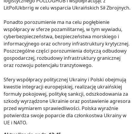
logistycznego POLLOGHUB i współpracując z
LitPolUkbrrig w celu wsparcia Ukraińskich Sił Zbrojnych.
Ponadto porozumienie ma na celu pogłębienie
współpracy w sferze pozamilitarnej, w tym wywiadu,
cyberbezpieczeństwa, bezpieczeństwa morskiego i
informacyjnego oraz ochrony infrastruktury krytycznej.
Poszczególne części porozumienia dotyczą odbudowy
gospodarczej, rozbudowy infrastruktury granicznej
oraz rozwoju potencjału tranzytowego.
Sfery współpracy politycznej Ukrainy i Polski obejmują
kwestie integracji europejskiej, realizację ukraińskiej
formuły pokojowej, politykę sankcji, odszkodowania za
szkody wyrządzone Ukrainie oraz postawienie agresora
przed wymiarem sprawiedliwości. Polska wyraźnie
potwierdza swoje poparcie dla członkostwa Ukrainy w
UE i NATO.