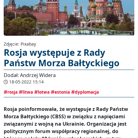
Zdjęcie: Pixabay
Rosja występuje z Rady
Państw Morza Bałtyckiego
Dodał: Andrzej Widera
18-05-2022 15:14
rosja
litwa
lotwa
estonia
dyplomacja
Rosja poinformowała, że występuje z Rady Państw
Morza Bałtyckiego (CBSS) w związku z napięciami
związanymi z wojną na Ukrainie. Organizacja jest
politycznym forum współpracy regionalnej, do