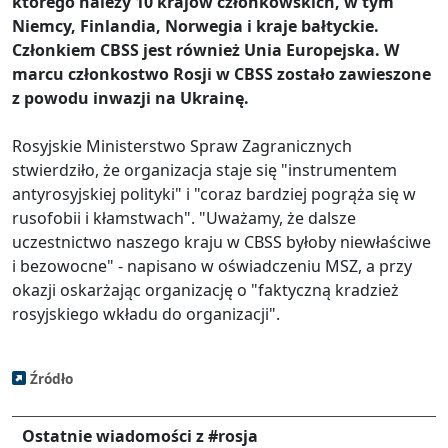
którego należy 10 krajów członkowskich, w tym
Niemcy, Finlandia, Norwegia i kraje bałtyckie.
Członkiem CBSS jest również Unia Europejska. W
marcu członkostwo Rosji w CBSS zostało zawieszone
z powodu inwazji na Ukrainę.
Rosyjskie Ministerstwo Spraw Zagranicznych
stwierdziło, że organizacja staje się "instrumentem
antyrosyjskiej polityki" i "coraz bardziej pogrąża się w
rusofobii i kłamstwach". "Uważamy, że dalsze
uczestnictwo naszego kraju w CBSS byłoby niewłaściwe
i bezowocne" - napisano w oświadczeniu MSZ, a przy
okazji oskarżając organizację o "faktyczną kradzież
rosyjskiego wkładu do organizacji".
Źródło
Ostatnie wiadomości z #rosja