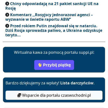
Chiny odpowiadają na 21 pakiet sankcji UE na
Rosję
Komentarz ,,Rosyjscy jednorazowi agenci –
wyzwanie w świetle raportu ABW’’
Przed rokiem Putin znajdował się w natarciu.
Dziś Rosja sprowadza paliwo, a Ukraina odzyskuje
teryto...
Wirtualna kawa za pomocą portalu suppi.pl:
Bardzo dziękujemy za wpłaty!
Lista darczyńców
.
Wsparcie dla portalu czaswschodni.pl