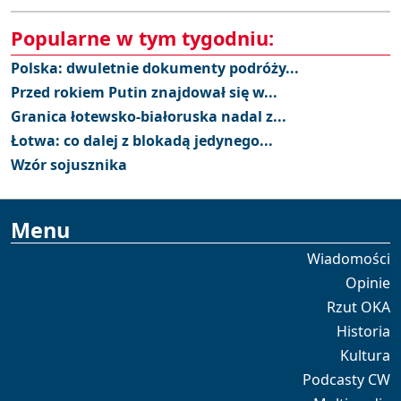
Popularne w tym tygodniu:
Polska: dwuletnie dokumenty podróży...
Przed rokiem Putin znajdował się w...
Granica łotewsko-białoruska nadal z...
Łotwa: co dalej z blokadą jedynego...
Wzór sojusznika
Menu
Wiadomości
Opinie
Rzut OKA
Historia
Kultura
Podcasty CW