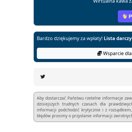
Wirtualna kawa z
Bardzo dziękujemy za wpłaty!
Lista darcz
Wsparcie dla
Aby dostarczać Państwu rzetelne informacje zaw
dzisiejszych trudnych czasach dla prawdziwy
informacji podchodzić krytycznie i z rozsądkie
błędów prosimy o przysłanie informacji zwrotnych