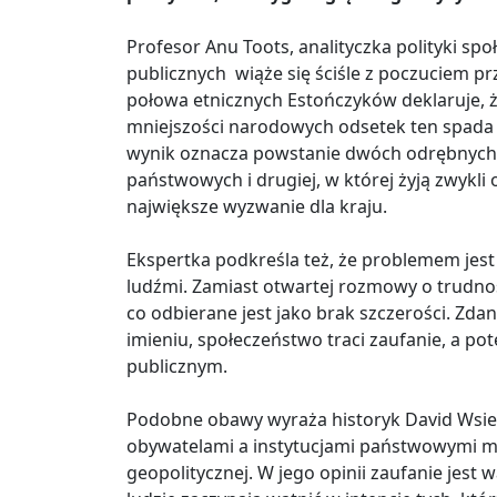
Profesor Anu Toots, analityczka polityki spo
publicznych wiąże się ściśle z poczuciem pr
połowa etnicznych Estończyków deklaruje, ż
mniejszości narodowych odsetek ten spada d
wynik oznacza powstanie dwóch odrębnych r
państwowych i drugiej, w której żyją zwykli 
największe wyzwanie dla kraju.
Ekspertka podkreśla też, że problemem jest
ludźmi. Zamiast otwartej rozmowy o trudno
co odbierane jest jako brak szczerości. Zda
imieniu, społeczeństwo traci zaufanie, a pot
publicznym.
Podobne obawy wyraża historyk David Wsiew
obywatelami a instytucjami państwowymi mo
geopolitycznej. W jego opinii zaufanie jest