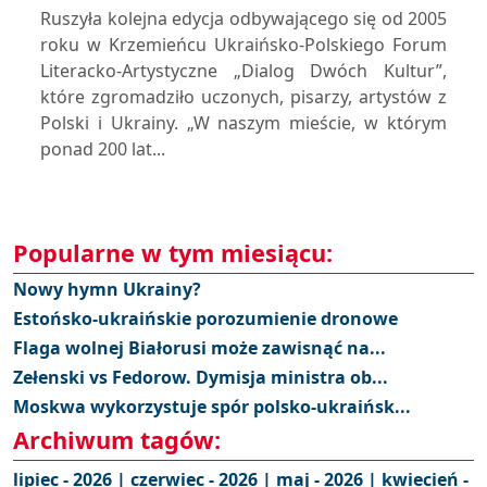
Ruszyła kolejna edycja odbywającego się od 2005
roku w Krzemieńcu Ukraińsko-Polskiego Forum
Literacko-Artystyczne „Dialog Dwóch Kultur”,
które zgromadziło uczonych, pisarzy, artystów z
Polski i Ukrainy. „W naszym mieście, w którym
ponad 200 lat...
Popularne w tym miesiącu:
Nowy hymn Ukrainy?
Estońsko-ukraińskie porozumienie dronowe
Flaga wolnej Białorusi może zawisnąć na...
Zełenski vs Fedorow. Dymisja ministra ob...
Moskwa wykorzystuje spór polsko-ukraińsk...
Archiwum tagów:
lipiec - 2026 |
czerwiec - 2026 |
maj - 2026 |
kwiecień -