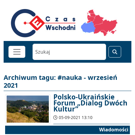
Archiwum tagu: #nauka - wrzesień
2021
Polsko-Ukraińskie
Forum „Dialog Dwóch
Kultur”
05-09-2021 13:10
Wiadomości