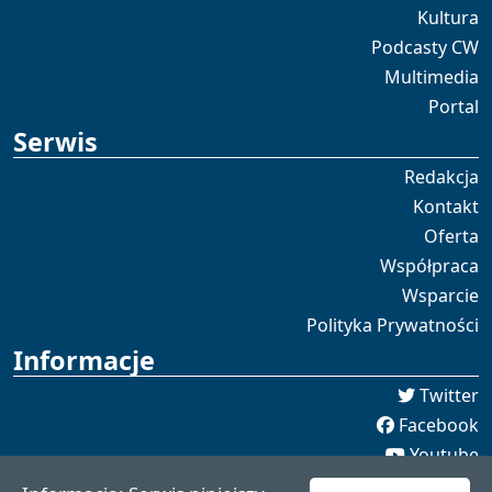
Kultura
Podcasty CW
Multimedia
Portal
Serwis
Redakcja
Kontakt
Oferta
Współpraca
Wsparcie
Polityka Prywatności
Informacje
Twitter
Facebook
Youtube
Spotify