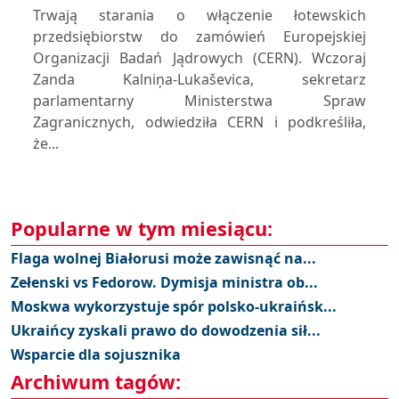
Trwają starania o włączenie łotewskich
przedsiębiorstw do zamówień Europejskiej
Organizacji Badań Jądrowych (CERN). Wczoraj
Zanda Kalniņa-Lukaševica, sekretarz
parlamentarny Ministerstwa Spraw
Zagranicznych, odwiedziła CERN i podkreśliła,
że...
Popularne w tym miesiącu:
Flaga wolnej Białorusi może zawisnąć na...
Zełenski vs Fedorow. Dymisja ministra ob...
Moskwa wykorzystuje spór polsko-ukraińsk...
Ukraińcy zyskali prawo do dowodzenia sił...
Wsparcie dla sojusznika
Archiwum tagów: