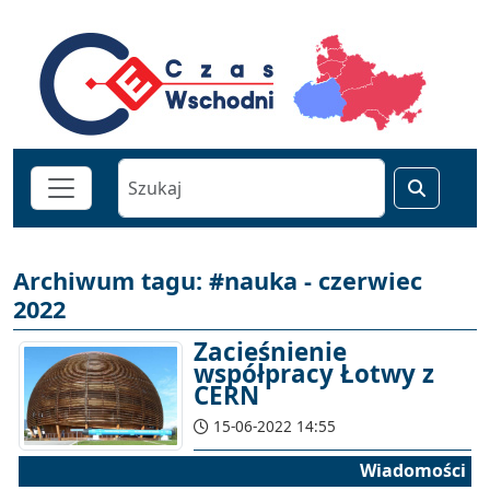
Archiwum tagu: #nauka - czerwiec
2022
Zacieśnienie
współpracy Łotwy z
CERN
15-06-2022 14:55
Wiadomości