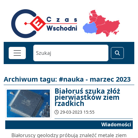
Archiwum tagu: #nauka - marzec 2023
Białoruś szuka złóż
pierwiastków ziem
rzadkich
29-03-2023 15:55
Wiadomości
Białoruscy geolodzy próbują znaleźć metale ziem