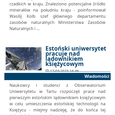
rzadkich w kraju. Znaleziono potencjalne źródło
minerałów na południu kraju - poinformował
Wasilij Kolb szef głównego departamentu
zasobów naturalnych Ministerstwa Zasobów
Naturalnych i ...
Estoński uniwersytet
pracuje nad
lądownikiem
księżycowym
17-03-2023 16:46
Wiadomości
Naukowcy i studenci z Obserwatorium
Uniwersytetu w Tartu rozpoczęli prace nad
pierwszym estońskim lądownikiem księżycowym
w celu umieszczenia estońskiej technologii na
Księżycu - miejmy nadzieję, że do końca tej