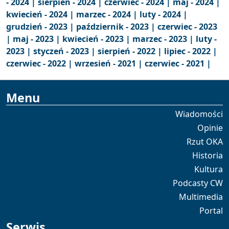
- 2024 |
sierpień - 2024 |
czerwiec - 2024 |
maj - 2024 |
kwiecień - 2024 |
marzec - 2024 |
luty - 2024 |
grudzień - 2023 |
październik - 2023 |
czerwiec - 2023
|
maj - 2023 |
kwiecień - 2023 |
marzec - 2023 |
luty -
2023 |
styczeń - 2023 |
sierpień - 2022 |
lipiec - 2022 |
czerwiec - 2022 |
wrzesień - 2021 |
czerwiec - 2021 |
Menu
Wiadomości
Opinie
Rzut OKA
Historia
Kultura
Podcasty CW
Multimedia
Portal
Serwis