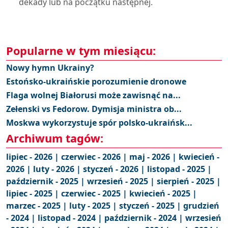
dekady lub na początku następnej.
Popularne w tym miesiącu:
Nowy hymn Ukrainy?
Estońsko-ukraińskie porozumienie dronowe
Flaga wolnej Białorusi może zawisnąć na...
Zełenski vs Fedorow. Dymisja ministra ob...
Moskwa wykorzystuje spór polsko-ukraińsk...
Archiwum tagów:
lipiec - 2026 |
czerwiec - 2026 |
maj - 2026 |
kwiecień -
2026 |
luty - 2026 |
styczeń - 2026 |
listopad - 2025 |
październik - 2025 |
wrzesień - 2025 |
sierpień - 2025 |
lipiec - 2025 |
czerwiec - 2025 |
kwiecień - 2025 |
marzec - 2025 |
luty - 2025 |
styczeń - 2025 |
grudzień
- 2024 |
listopad - 2024 |
październik - 2024 |
wrzesień