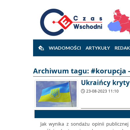
WIADOMOŚCI
ARTYKUŁY
REDAK
Archiwum tagu: #korupcja -
Ukraińcy kryty
23-08-2023 11:10
Jak wynika z sondażu opinii publiczne