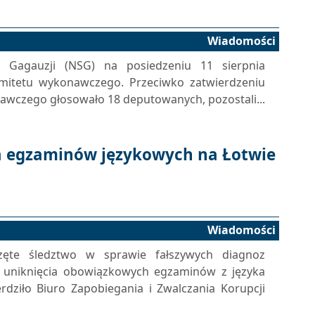
Wiadomości
Gagauzji (NSG) na posiedzeniu 11 sierpnia
komitetu wykonawczego. Przeciwko zatwierdzeniu
wczego głosowało 18 deputowanych, pozostali...
a egzaminów językowych na Łotwie
Wiadomości
ęte śledztwo w sprawie fałszywych diagnoz
 uniknięcia obowiązkowych egzaminów z języka
erdziło Biuro Zapobiegania i Zwalczania Korupcji