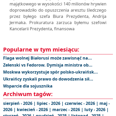
majątkowego w wysokości 140 milionów hrywien
doprowadziło do opuszczenia aresztu śledczego
przez byłego szefa Biura Prezydenta, Andrija
Jermaka. Prokuratura zarzuca byłemu szefowi
Kancelarii Prezydenta, finansowa
Popularne w tym miesiącu:
Flaga wolnej Białorusi może zawisnąć na...
Zełenski vs Fedorow. Dymisja ministra ob...
Moskwa wykorzystuje spór polsko-ukraińsk...
Ukraińcy zyskali prawo do dowodzenia sił...
Wsparcie dla sojusznika
Archiwum tagów:
sierpień - 2026 |
lipiec - 2026 |
czerwiec - 2026 |
maj -
2026 |
kwiecień - 2026 |
marzec - 2026 |
luty - 2026 |
styczeń - 2026 |
grudzień - 2025 |
listopad - 2025 |