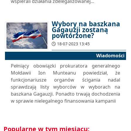
wspierali działania zdelegalizowanej...
Wybory na baszkana
Gagauzji zostaną
powtórzone?
18-07-2023 13:45
Wiadomości
Pełniący obowiązki prokuratora generalnego
Mołdawii Ion Munteanu powiedział, że
funkcjonariusze organów ścigania nadal
sprawdzają listy wyborców w wyborach na
baszkana Gagauzji. Ponadto trwają dochodzenia
w sprawie nielegalnego finansowania kampanii
Popularne w tym miesiącu: