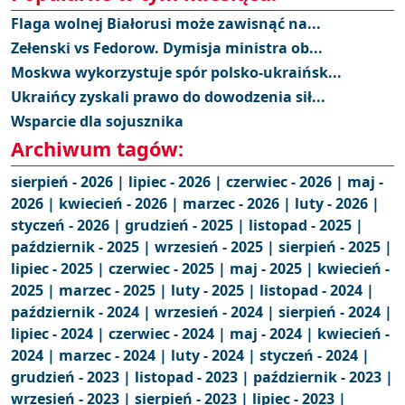
Flaga wolnej Białorusi może zawisnąć na...
Zełenski vs Fedorow. Dymisja ministra ob...
Moskwa wykorzystuje spór polsko-ukraińsk...
Ukraińcy zyskali prawo do dowodzenia sił...
Wsparcie dla sojusznika
Archiwum tagów:
sierpień - 2026 |
lipiec - 2026 |
czerwiec - 2026 |
maj -
2026 |
kwiecień - 2026 |
marzec - 2026 |
luty - 2026 |
styczeń - 2026 |
grudzień - 2025 |
listopad - 2025 |
październik - 2025 |
wrzesień - 2025 |
sierpień - 2025 |
lipiec - 2025 |
czerwiec - 2025 |
maj - 2025 |
kwiecień -
2025 |
marzec - 2025 |
luty - 2025 |
listopad - 2024 |
październik - 2024 |
wrzesień - 2024 |
sierpień - 2024 |
lipiec - 2024 |
czerwiec - 2024 |
maj - 2024 |
kwiecień -
2024 |
marzec - 2024 |
luty - 2024 |
styczeń - 2024 |
grudzień - 2023 |
listopad - 2023 |
październik - 2023 |
wrzesień - 2023 |
sierpień - 2023 |
lipiec - 2023 |