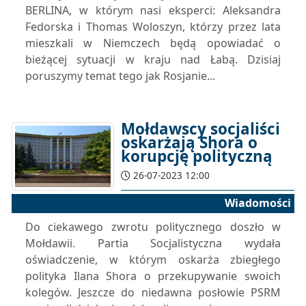
BERLINA, w którym nasi eksperci: Aleksandra
Fedorska i Thomas Woloszyn, którzy przez lata
mieszkali w Niemczech będą opowiadać o
bieżącej sytuacji w kraju nad Łabą. Dzisiaj
poruszymy temat tego jak Rosjanie...
Mołdawscy socjaliści
oskarżają Shora o
korupcję polityczną
26-07-2023 12:00
Wiadomości
Do ciekawego zwrotu politycznego doszło w
Mołdawii. Partia Socjalistyczna wydała
oświadczenie, w którym oskarża zbiegłego
polityka Ilana Shora o przekupywanie swoich
kolegów. Jeszcze do niedawna posłowie PSRM