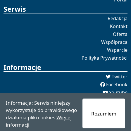
Serwis
Redakcja
Kontakt
Oferta
Współpraca
Wsparcie
Polityka Prywatności
Informacje
Twitter
Facebook
Youtube
Spotify
Informacja: Serwis niniejszy
redakcja [[]] czaswschodni.pl
wykorzystuje do prawidłowego
Rozumiem
czaswschodni.pl 2021 - 2025
działania pliki cookies
Więcej
informacji