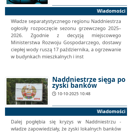
Wiadomości
Władze separatystycznego regionu Naddniestrza
ogłosiły rozpoczęcie sezonu grzewczego 2025–
2026. Zgodnie z decyzją miejscowego
Ministerstwa Rozwoju Gospodarczego, dostawy
ciepłej wody ruszą 17 października, a ogrzewanie
w budynkach mieszkalnych i inst
Naddniestrze sięga po
zyski banków
10-10-2025 10:48
Wiadomości
Dalej pogłębia się kryzys w Naddniestrzu -
władze zapowiedziały, że zyski lokalnych banków