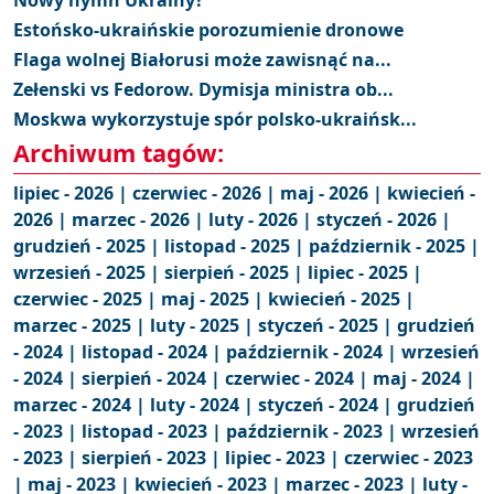
Nowy hymn Ukrainy?
Estońsko-ukraińskie porozumienie dronowe
Flaga wolnej Białorusi może zawisnąć na...
Zełenski vs Fedorow. Dymisja ministra ob...
Moskwa wykorzystuje spór polsko-ukraińsk...
Archiwum tagów:
lipiec - 2026 |
czerwiec - 2026 |
maj - 2026 |
kwiecień -
2026 |
marzec - 2026 |
luty - 2026 |
styczeń - 2026 |
grudzień - 2025 |
listopad - 2025 |
październik - 2025 |
wrzesień - 2025 |
sierpień - 2025 |
lipiec - 2025 |
czerwiec - 2025 |
maj - 2025 |
kwiecień - 2025 |
marzec - 2025 |
luty - 2025 |
styczeń - 2025 |
grudzień
- 2024 |
listopad - 2024 |
październik - 2024 |
wrzesień
- 2024 |
sierpień - 2024 |
czerwiec - 2024 |
maj - 2024 |
marzec - 2024 |
luty - 2024 |
styczeń - 2024 |
grudzień
- 2023 |
listopad - 2023 |
październik - 2023 |
wrzesień
- 2023 |
sierpień - 2023 |
lipiec - 2023 |
czerwiec - 2023
|
maj - 2023 |
kwiecień - 2023 |
marzec - 2023 |
luty -