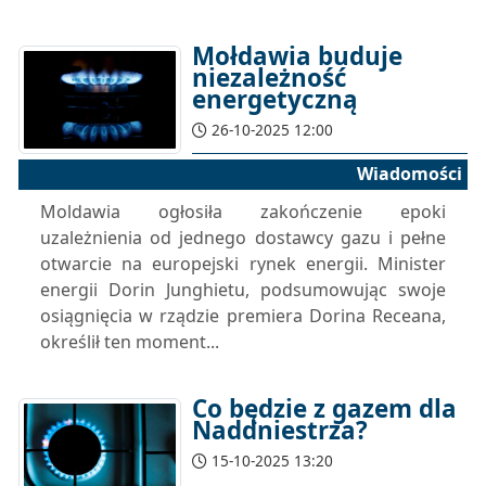
Mołdawia buduje
niezależność
energetyczną
26-10-2025 12:00
Wiadomości
Moldawia ogłosiła zakończenie epoki
uzależnienia od jednego dostawcy gazu i pełne
otwarcie na europejski rynek energii. Minister
energii Dorin Junghietu, podsumowując swoje
osiągnięcia w rządzie premiera Dorina Receana,
określił ten moment...
Co będzie z gazem dla
Naddniestrza?
15-10-2025 13:20