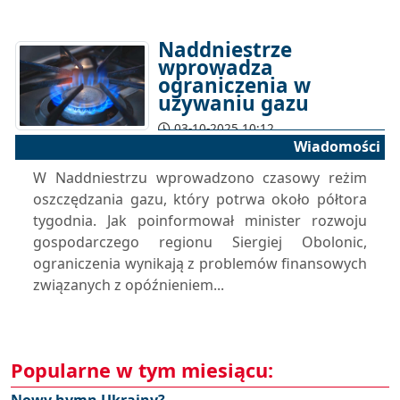
Naddniestrze
wprowadza
ograniczenia w
używaniu gazu
03-10-2025 10:12
Wiadomości
W Naddniestrzu wprowadzono czasowy reżim
oszczędzania gazu, który potrwa około półtora
tygodnia. Jak poinformował minister rozwoju
gospodarczego regionu Siergiej Obolonic,
ograniczenia wynikają z problemów finansowych
związanych z opóźnieniem...
Popularne w tym miesiącu: