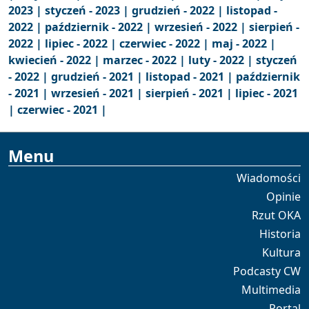
2023 |
styczeń - 2023 |
grudzień - 2022 |
listopad -
2022 |
październik - 2022 |
wrzesień - 2022 |
sierpień -
2022 |
lipiec - 2022 |
czerwiec - 2022 |
maj - 2022 |
kwiecień - 2022 |
marzec - 2022 |
luty - 2022 |
styczeń
- 2022 |
grudzień - 2021 |
listopad - 2021 |
październik
- 2021 |
wrzesień - 2021 |
sierpień - 2021 |
lipiec - 2021
|
czerwiec - 2021 |
Menu
Wiadomości
Opinie
Rzut OKA
Historia
Kultura
Podcasty CW
Multimedia
Portal