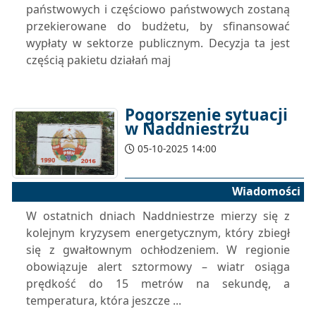
państwowych i częściowo państwowych zostaną
przekierowane do budżetu, by sfinansować
wypłaty w sektorze publicznym. Decyzja ta jest
częścią pakietu działań maj
Pogorszenie sytuacji
w Naddniestrzu
05-10-2025 14:00
Wiadomości
W ostatnich dniach Naddniestrze mierzy się z
kolejnym kryzysem energetycznym, który zbiegł
się z gwałtownym ochłodzeniem. W regionie
obowiązuje alert sztormowy – wiatr osiąga
prędkość do 15 metrów na sekundę, a
temperatura, która jeszcze ...