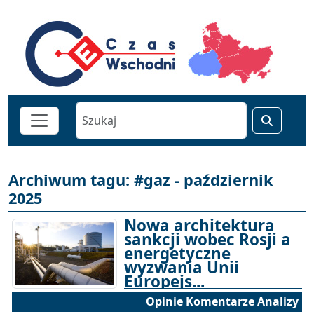
Archiwum tagu: #gaz - październik
2025
Nowa architektura
sankcji wobec Rosji a
energetyczne
wyzwania Unii
Europejs...
Opinie Komentarze Analizy
31-10-2025 15:00