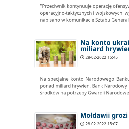
"Przeciwnik kontynuuje operację ofens
operacyjno-taktycznych i wojskowych, wy
napisano w komunikacie Sztabu Generaln
Na konto ukrai
miliard hrywie
28-02-2022 15:45
Na specjalne konto Narodowego Banku 
ponad miliard hrywien. Bank Narodowy 
środków na potrzeby Gwardii Narodowej U
Mołdawii grozi
28-02-2022 15:07