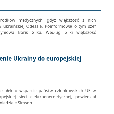
rodków medycznych, gdyż większość z nich
w ukraińskiej Odessie. Poinformował o tym szef
yniowa Boris Gilka. Według Gilki większość
zenie Ukrainy do europejskiej
działek o wsparcie państw członkowskich UE w
pejskiej sieci elektroenergetycznej, powiedział
niedzielę Simson...