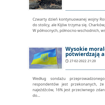
Czwarty dzień kontynuowanej wojny Rosji
do stolicy, ale Kijów trzyma się. Charkó
W północnych, północno-wschodnich, ws
Wysokie moral
potwierdzają a
27-02-2022 21:20
Według sondażu przeprowadzonego
respondentów jest przekonanych, że
najeźdźców, 16% jest przeciwnego zdan
do...