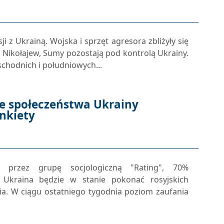
 z Ukrainą. Wojska i sprzęt agresora zbliżyły się
w, Nikołajew, Sumy pozostają pod kontrolą Ukrainy.
chodnich i południowych...
e społeczeństwa Ukrainy
nkiety
 przez grupę socjologiczną "Rating", 70%
 Ukraina będzie w stanie pokonać rosyjskich
ia. W ciągu ostatniego tygodnia poziom zaufania