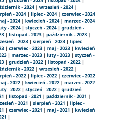
25
|
grudzień - 2024
|
listopad - 2024
|
ździernik - 2024
|
wrzesień - 2024
|
erpień - 2024
|
lipiec - 2024
|
czerwiec - 2024
aj - 2024
|
kwiecień - 2024
|
marzec - 2024
uty - 2024
|
styczeń - 2024
|
grudzień -
23
|
listopad - 2023
|
październik - 2023
|
zesień - 2023
|
sierpień - 2023
|
lipiec -
23
|
czerwiec - 2023
|
maj - 2023
|
kwiecień
2023
|
marzec - 2023
|
luty - 2023
|
styczeń -
23
|
grudzień - 2022
|
listopad - 2022
|
ździernik - 2022
|
wrzesień - 2022
|
erpień - 2022
|
lipiec - 2022
|
czerwiec - 2022
aj - 2022
|
kwiecień - 2022
|
marzec - 2022
uty - 2022
|
styczeń - 2022
|
grudzień -
21
|
listopad - 2021
|
październik - 2021
|
zesień - 2021
|
sierpień - 2021
|
lipiec -
21
|
czerwiec - 2021
|
maj - 2021
|
kwiecień
2021
|