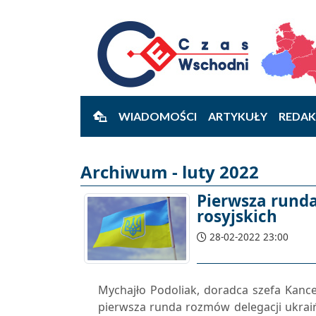
WIADOMOŚCI
ARTYKUŁY
REDAK
Archiwum - luty 2022
Pierwsza rund
rosyjskich
28-02-2022 23:00
Mychajło Podoliak, doradca szefa Kancela
pierwsza runda rozmów delegacji ukraiń