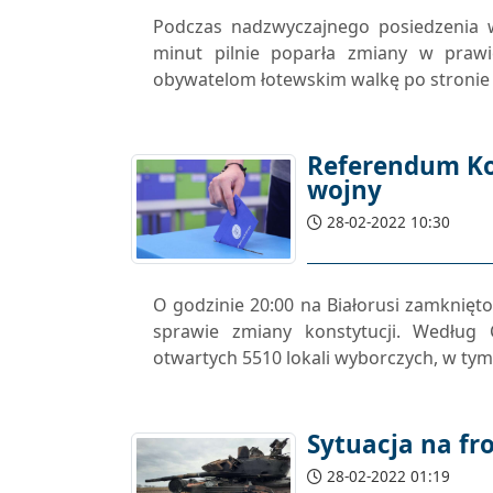
Podczas nadzwyczajnego posiedzenia w
minut pilnie poparła zmiany w praw
obywatelom łotewskim walkę po stronie u
Referendum Ko
wojny
28-02-2022 10:30
O godzinie 20:00 na Białorusi zamknię
sprawie zmiany konstytucji. Według
otwartych 5510 lokali wyborczych, w tym
Sytuacja na fr
28-02-2022 01:19