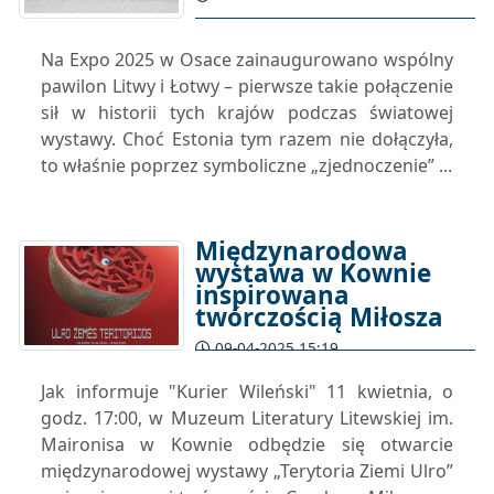
Na Expo 2025 w Osace zainaugurowano wspólny
pawilon Litwy i Łotwy – pierwsze takie połączenie
sił w historii tych krajów podczas światowej
wystawy. Choć Estonia tym razem nie dołączyła,
to właśnie poprzez symboliczne „zjednoczenie” ...
Międzynarodowa
wystawa w Kownie
inspirowana
twórczością Miłosza
09-04-2025 15:19
Jak informuje "Kurier Wileński" 11 kwietnia, o
godz. 17:00, w Muzeum Literatury Litewskiej im.
Maironisa w Kownie odbędzie się otwarcie
międzynarodowej wystawy „Terytoria Ziemi Ulro”