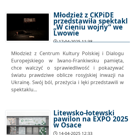
Młodzież z CKPiDE
przedstawiła spektakl
„W cieniu wojny” we
Lwowie
17-04-2025 11:38
Młodzież z Centrum Kultury Polskiej i Dialogu
Europejskiego w Iwano-Frankiwsku pamięta,
chce walczyć o sprawiedliwość i pokazywać
światu prawdziwe oblicze rosyjskiej inwazji na
Ukrainę. Swój ból, przeżycia i lęki przedstawili w
spektaklu...
Litewsko-łotewski
pawilon na EXPO 2025
w Osace
14-04-2025 12:33