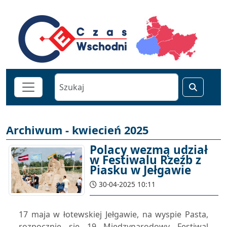
Archiwum - kwiecień 2025
Polacy wezmą udział
w Festiwalu Rzeźb z
Piasku w Jełgawie
30-04-2025 10:11
17 maja w łotewskiej Jełgawie, na wyspie Pasta,
rozpocznie się 19 Międzynarodowy Festiwal