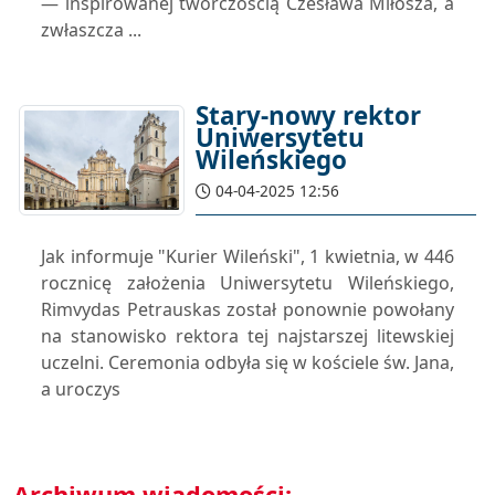
— inspirowanej twórczością Czesława Miłosza, a
zwłaszcza ...
Stary-nowy rektor
Uniwersytetu
Wileńskiego
04-04-2025 12:56
Jak informuje "Kurier Wileński", 1 kwietnia, w 446
rocznicę założenia Uniwersytetu Wileńskiego,
Rimvydas Petrauskas został ponownie powołany
na stanowisko rektora tej najstarszej litewskiej
uczelni. Ceremonia odbyła się w kościele św. Jana,
a uroczys
Archiwum wiadomości: