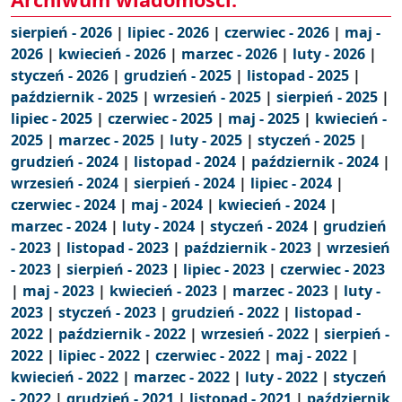
sierpień - 2026
|
lipiec - 2026
|
czerwiec - 2026
|
maj -
2026
|
kwiecień - 2026
|
marzec - 2026
|
luty - 2026
|
styczeń - 2026
|
grudzień - 2025
|
listopad - 2025
|
październik - 2025
|
wrzesień - 2025
|
sierpień - 2025
|
lipiec - 2025
|
czerwiec - 2025
|
maj - 2025
|
kwiecień -
2025
|
marzec - 2025
|
luty - 2025
|
styczeń - 2025
|
grudzień - 2024
|
listopad - 2024
|
październik - 2024
|
wrzesień - 2024
|
sierpień - 2024
|
lipiec - 2024
|
czerwiec - 2024
|
maj - 2024
|
kwiecień - 2024
|
marzec - 2024
|
luty - 2024
|
styczeń - 2024
|
grudzień
- 2023
|
listopad - 2023
|
październik - 2023
|
wrzesień
- 2023
|
sierpień - 2023
|
lipiec - 2023
|
czerwiec - 2023
|
maj - 2023
|
kwiecień - 2023
|
marzec - 2023
|
luty -
2023
|
styczeń - 2023
|
grudzień - 2022
|
listopad -
2022
|
październik - 2022
|
wrzesień - 2022
|
sierpień -
2022
|
lipiec - 2022
|
czerwiec - 2022
|
maj - 2022
|
kwiecień - 2022
|
marzec - 2022
|
luty - 2022
|
styczeń
- 2022
|
grudzień - 2021
|
listopad - 2021
|
październik