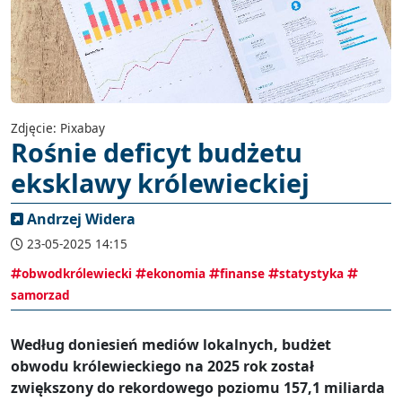
Zdjęcie: Pixabay
Rośnie deficyt budżetu
eksklawy królewieckiej
Andrzej Widera
23-05-2025 14:15
obwodkrólewiecki
ekonomia
finanse
statystyka
samorzad
Według doniesień mediów lokalnych, budżet
obwodu królewieckiego na 2025 rok został
zwiększony do rekordowego poziomu 157,1 miliarda