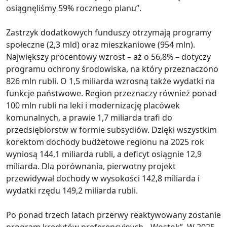
osiągnęliśmy 59% rocznego planu”.
Zastrzyk dodatkowych funduszy otrzymają programy
społeczne (2,3 mld) oraz mieszkaniowe (954 mln).
Największy procentowy wzrost – aż o 56,8% – dotyczy
programu ochrony środowiska, na który przeznaczono
826 mln rubli. O 1,5 miliarda wzrosną także wydatki na
funkcje państwowe. Region przeznaczy również ponad
100 mln rubli na leki i modernizację placówek
komunalnych, a prawie 1,7 miliarda trafi do
przedsiębiorstw w formie subsydiów. Dzięki wszystkim
korektom dochody budżetowe regionu na 2025 rok
wyniosą 144,1 miliarda rubli, a deficyt osiągnie 12,9
miliarda. Dla porównania, pierwotny projekt
przewidywał dochody w wysokości 142,8 miliarda i
wydatki rzędu 149,2 miliarda rubli.
Po ponad trzech latach przerwy reaktywowany zostanie