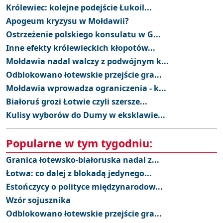
Królewiec: kolejne podejście Łukoil...
Apogeum kryzysu w Mołdawii?
Ostrzeżenie polskiego konsulatu w G...
Inne efekty królewieckich kłopotów...
Mołdawia nadal walczy z podwójnym k...
Odblokowano łotewskie przejście gra...
Mołdawia wprowadza ograniczenia - k...
Białoruś grozi Łotwie czyli szersze...
Kulisy wyborów do Dumy w eksklawie...
Popularne w tym tygodniu:
Granica łotewsko-białoruska nadal z...
Łotwa: co dalej z blokadą jedynego...
Estończycy o polityce międzynarodow...
Wzór sojusznika
Odblokowano łotewskie przejście gra...