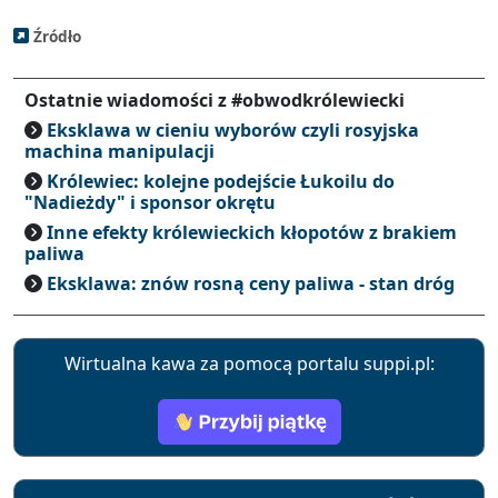
Źródło
Ostatnie wiadomości z #obwodkrólewiecki
Eksklawa w cieniu wyborów czyli rosyjska
machina manipulacji
Królewiec: kolejne podejście Łukoilu do
"Nadieżdy" i sponsor okrętu
Inne efekty królewieckich kłopotów z brakiem
paliwa
Eksklawa: znów rosną ceny paliwa - stan dróg
Wirtualna kawa za pomocą portalu suppi.pl: