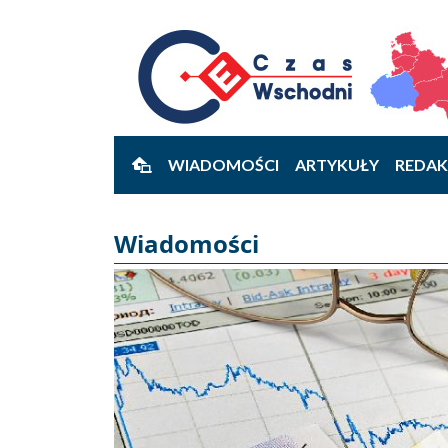
WIADOMOŚCI
ARTYKUŁY
REDAK
Wiadomości