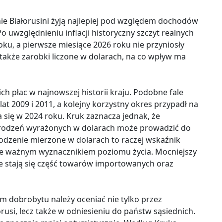
e Białorusini żyją najlepiej pod względem dochodów
o uwzględnieniu inflacji historyczny szczyt realnych
u, a pierwsze miesiące 2026 roku nie przyniosły
także zarobki liczone w dolarach, na co wpływ ma
ch płac w najnowszej historii kraju. Podobne fale
at 2009 i 2011, a kolejny korzystny okres przypadł na
się w 2024 roku. Kruk zaznacza jednak, że
rodzeń wyrażonych w dolarach może prowadzić do
odzenie mierzone w dolarach to raczej wskaźnik
je ważnym wyznacznikiem poziomu życia. Mocniejszy
ne stają się część towarów importowanych oraz
m dobrobytu należy oceniać nie tylko przez
rusi, lecz także w odniesieniu do państw sąsiednich.