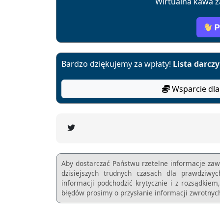
Wirtualna kawa z
Bardzo dziękujemy za wpłaty!
Lista darcz
Wsparcie dla
Aby dostarczać Państwu rzetelne informacje zaw
dzisiejszych trudnych czasach dla prawdziwy
informacji podchodzić krytycznie i z rozsądkie
błędów prosimy o przysłanie informacji zwrotnych