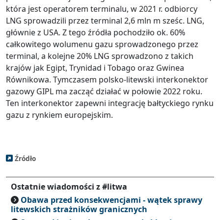
która jest operatorem terminalu, w 2021 r. odbiorcy
LNG sprowadzili przez terminal 2,6 mln m sześc. LNG,
głównie z USA. Z tego źródła pochodziło ok. 60%
całkowitego wolumenu gazu sprowadzonego przez
terminal, a kolejne 20% LNG sprowadzono z takich
krajów jak Egipt, Trynidad i Tobago oraz Gwinea
Równikowa. Tymczasem polsko-litewski interkonektor
gazowy GIPL ma zacząć działać w połowie 2022 roku.
Ten interkonektor zapewni integrację bałtyckiego rynku
gazu z rynkiem europejskim.
Źródło
Ostatnie wiadomości z #litwa
Obawa przed konsekwencjami - wątek sprawy
litewskich strażników granicznych