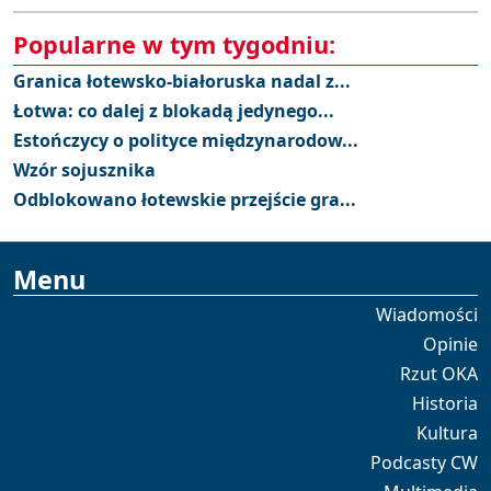
Popularne w tym tygodniu:
Granica łotewsko-białoruska nadal z...
Łotwa: co dalej z blokadą jedynego...
Estończycy o polityce międzynarodow...
Wzór sojusznika
Odblokowano łotewskie przejście gra...
Menu
Wiadomości
Opinie
Rzut OKA
Historia
Kultura
Podcasty CW