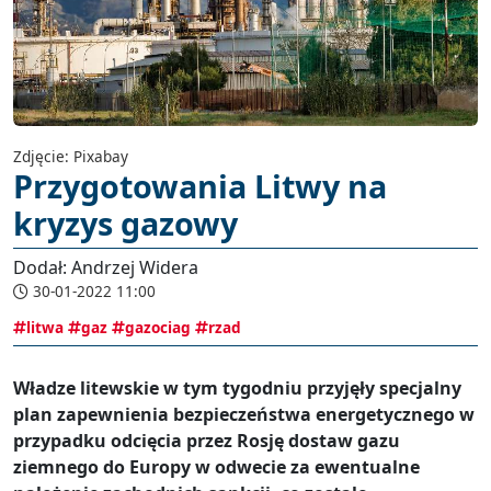
Zdjęcie: Pixabay
Przygotowania Litwy na
kryzys gazowy
Dodał: Andrzej Widera
30-01-2022 11:00
litwa
gaz
gazociag
rzad
Władze litewskie w tym tygodniu przyjęły specjalny
plan zapewnienia bezpieczeństwa energetycznego w
przypadku odcięcia przez Rosję dostaw gazu
ziemnego do Europy w odwecie za ewentualne