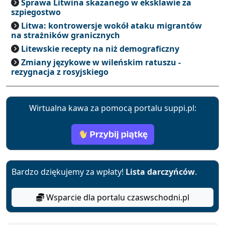
Sprawa Litwina skazanego w eksklawie za
szpiegostwo
Litwa: kontrowersje wokół ataku migrantów
na strażników granicznych
Litewskie recepty na niż demograficzny
Zmiany językowe w wileńskim ratuszu -
rezygnacja z rosyjskiego
Wirtualna kawa za pomocą portalu suppi.pl:
Bardzo dziękujemy za wpłaty!
Lista darczyńców
.
Wsparcie dla portalu czaswschodni.pl