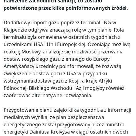
nałożenie zachodnich sankcji, co zostało
potwierdzone przez kilka poinformowanych źródeł.
Dodatkowy import gazu poprzez terminal LNG w
Kłajpedzie odgrywa znaczącą rolę w tym planie. Rola
terminalu była omawiana w ostatnich tygodniach z
urzędnikami USA i Unii Europejskiej. Oceniając możliwą
reakcję Moskwy, analizuje się możliwość przerwania
dostaw rosyjskiego gazu ziemnego do Europy.
Amerykańscy urzędnicy poinformowali, że rozważą
zwiększenie dostaw gazu z USA w przypadku
wstrzymania dostaw gazu z Rosji, a kraje Afryki
Północnej, Bliskiego Wschodu i Azji mogłyby również
zaoferować alternatywne rozwiązania.
Przygotowanie planu zajęło kilka tygodni, a z informacji
medialnych wynika, że plan bezpieczeństwa
energetycznego został przygotowany przez ministra
energetyki Dainiusa Kreivysa w ciągu ostatnich dwóch