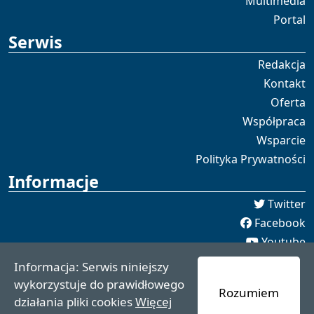
Multimedia
Portal
Serwis
Redakcja
Kontakt
Oferta
Współpraca
Wsparcie
Polityka Prywatności
Informacje
Twitter
Facebook
Youtube
Spotify
Informacja: Serwis niniejszy
redakcja [[]] czaswschodni.pl
wykorzystuje do prawidłowego
Rozumiem
czaswschodni.pl 2021 - 2025
działania pliki cookies
Więcej