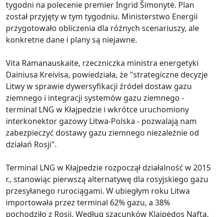
tygodni na polecenie premier Ingrid Šimonytė. Plan
został przyjęty w tym tygodniu. Ministerstwo Energii
przygotowało obliczenia dla różnych scenariuszy, ale
konkretne dane i plany są niejawne.
Vita Ramanauskaite, rzeczniczka ministra energetyki
Dainiusa Kreivisa, powiedziała, że "strategiczne decyzje
Litwy w sprawie dywersyfikacji źródeł dostaw gazu
ziemnego i integracji systemów gazu ziemnego -
terminal LNG w Kłajpedzie i wkrótce uruchomiony
interkonektor gazowy Litwa-Polska - pozwalają nam
zabezpieczyć dostawy gazu ziemnego niezależnie od
działań Rosji".
Terminal LNG w Kłajpedzie rozpoczął działalność w 2015
r., stanowiąc pierwszą alternatywę dla rosyjskiego gazu
przesyłanego rurociągami. W ubiegłym roku Litwa
importowała przez terminal 62% gazu, a 38%
pochodziło z Rosji. Według szacunków Klaipėdos Nafta,