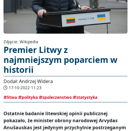
Zdjęcie: Wikipedia
Premier Litwy z
najmniejszym poparciem w
historii
Dodał: Andrzej Widera
17-10-2022 11:23
litwa
polityka
spoleczenstwo
statystyka
Ostatnie badanie litewskiej opinii publicznej
pokazało, że minister obrony narodowej Arvydas
Anušauskas jest jedynym przychylnie postrzeganym