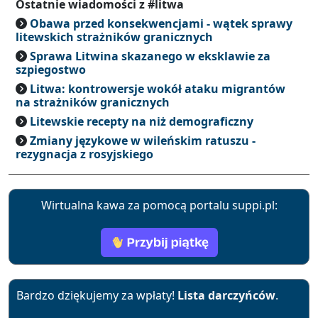
Ostatnie wiadomości z #litwa
Obawa przed konsekwencjami - wątek sprawy
litewskich strażników granicznych
Sprawa Litwina skazanego w eksklawie za
szpiegostwo
Litwa: kontrowersje wokół ataku migrantów
na strażników granicznych
Litewskie recepty na niż demograficzny
Zmiany językowe w wileńskim ratuszu -
rezygnacja z rosyjskiego
Wirtualna kawa za pomocą portalu suppi.pl:
Bardzo dziękujemy za wpłaty!
Lista darczyńców
.