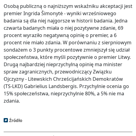
Osobą publiczną o najniższym wskaźniku akceptacji jest
premier Ingrida Šimonytė - wyniki wrześniowego
badania są dla niej najgorsze w historii badania. Jedna
czwarta badanych miała o niej pozytywne zdanie, 69
procent wyraziło negatywną opinię o premier, a 6
procent nie miało zdania. W porównaniu z sierpniowym
sondażem o 3 punkty procentowe zmniejszył się udział
społeczeństwa, które myśli pozytywnie o premier Litwy.
Drugą najbardziej nieprzychylną opinię ma minister
spraw zagranicznych, przewodniczący Związku
Ojczyzny - Litewskich Chrześcijańskich Demokratów
(TS-LKD) Gabrielius Landsbergis. Przychylnie ocenia go
15% społeczeństwa, nieprzychylnie 80%, a 5% nie ma
zdania.
Źródło