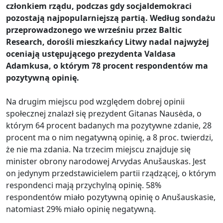
członkiem rządu, podczas gdy socjaldemokraci
pozostają najpopularniejszą partią. Według sondażu
przeprowadzonego we wrześniu przez Baltic
Research, dorośli mieszkańcy Litwy nadal najwyżej
oceniają ustępującego prezydenta Valdasa
Adamkusa, o którym 78 procent respondentów ma
pozytywną opinię.
Na drugim miejscu pod względem dobrej opinii
społecznej znalazł się prezydent Gitanas Nausėda, o
którym 64 procent badanych ma pozytywne zdanie, 28
procent ma o nim negatywną opinię, a 8 proc. twierdzi,
że nie ma zdania. Na trzecim miejscu znajduje się
minister obrony narodowej Arvydas Anušauskas. Jest
on jedynym przedstawicielem partii rządzącej, o którym
respondenci mają przychylną opinię. 58%
respondentów miało pozytywną opinię o Anušauskasie,
natomiast 29% miało opinię negatywną.