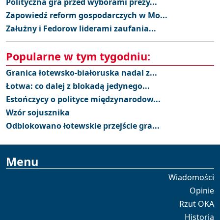
Polityczna gra przed wyborami prezy...
Zapowiedź reform gospodarczych w Mo...
Załużny i Fedorow liderami zaufania...
Popularne w tym tygodniu:
Granica łotewsko-białoruska nadal z...
Łotwa: co dalej z blokadą jedynego...
Estończycy o polityce międzynarodow...
Wzór sojusznika
Odblokowano łotewskie przejście gra...
Menu
Wiadomości
Opinie
Rzut OKA
Historia