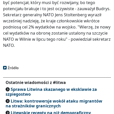
być potencjał, który musi być rozwijany, bo tego
potencjału brakuje i to jest oczywiste - zauważył Budrys.
Sekretarz generalny NATO Jens Stoltenberg wyraził
wcześniej nadzieję, że kraje członkowskie wkrótce
podniosą cel 2% wydatków na wojsko. "Wierzę, że nowy
cel wydatków na obronę zostanie ustalony na szczycie
NATO w Wilnie w lipcu tego roku" - powiedział sekretarz
NATO.
Źródło
Ostatnie wiadomości z #litwa
Sprawa Litwina skazanego w eksklawie za
szpiegostwo
Litwa: kontrowersje wokół ataku migrantów
na strażników granicznych
Litewskie recepty na niż demograficzny