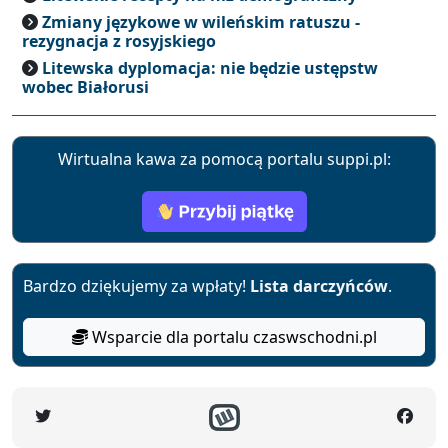
Zmiany językowe w wileńskim ratuszu -
rezygnacja z rosyjskiego
Litewska dyplomacja: nie będzie ustępstw
wobec Białorusi
Wirtualna kawa za pomocą portalu suppi.pl:
Bardzo dziękujemy za wpłaty!
Lista darczyńców
.
Wsparcie dla portalu czaswschodni.pl