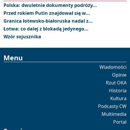
Polska: dwuletnie dokumenty podróży...
Przed rokiem Putin znajdował się w...
Granica łotewsko-białoruska nadal z...
Łotwa: co dalej z blokadą jedynego...
Wzór sojusznika
Menu
Wiadomości
Opinie
Rzut OKA
Historia
Kultura
Podcasty CW
Multimedia
Portal