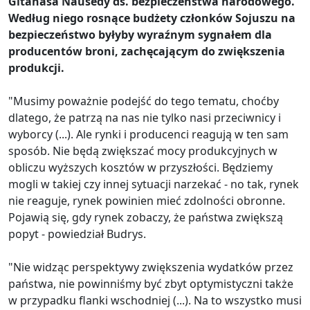
Gitanasa Nausėdy ds. bezpieczeństwa narodowego.
Według niego rosnące budżety członków Sojuszu na
bezpieczeństwo byłyby wyraźnym sygnałem dla
producentów broni, zachęcającym do zwiększenia
produkcji.
"Musimy poważnie podejść do tego tematu, choćby
dlatego, że patrzą na nas nie tylko nasi przeciwnicy i
wyborcy (...). Ale rynki i producenci reagują w ten sam
sposób. Nie będą zwiększać mocy produkcyjnych w
obliczu wyższych kosztów w przyszłości. Będziemy
mogli w takiej czy innej sytuacji narzekać - no tak, rynek
nie reaguje, rynek powinien mieć zdolności obronne.
Pojawią się, gdy rynek zobaczy, że państwa zwiększą
popyt - powiedział Budrys.
"Nie widząc perspektywy zwiększenia wydatków przez
państwa, nie powinniśmy być zbyt optymistyczni także
w przypadku flanki wschodniej (...). Na to wszystko musi