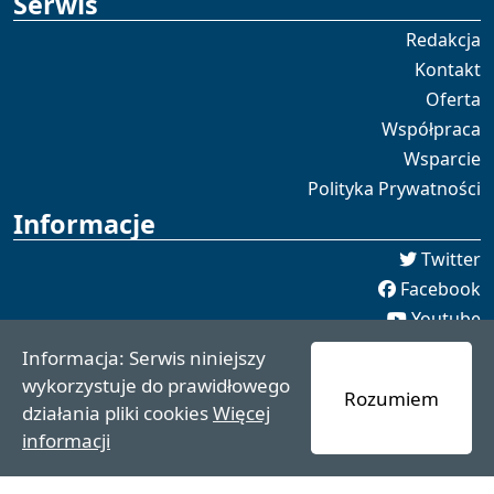
Serwis
Redakcja
Kontakt
Oferta
Współpraca
Wsparcie
Polityka Prywatności
Informacje
Twitter
Facebook
Youtube
Spotify
Informacja: Serwis niniejszy
redakcja [[]] czaswschodni.pl
wykorzystuje do prawidłowego
Rozumiem
czaswschodni.pl 2021 - 2025
działania pliki cookies
Więcej
informacji