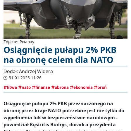
Zdjęcie: Pixabay
Osiągnięcie pułapu 2% PKB
na obronę celem dla NATO
Dodał: Andrzej Widera
31-01-2023 11:26
litwa
nato
finanse
obrona
ekonomia
broń
Osiągnięcie pułapu 2% PKB przeznaczonego na
obronę przez kraje NATO potrzebne jest nie tylko do
wypełnienia luk w bezpieczeństwie narodowym -
powiedział Kęstutis Budrys, doradca prezydenta