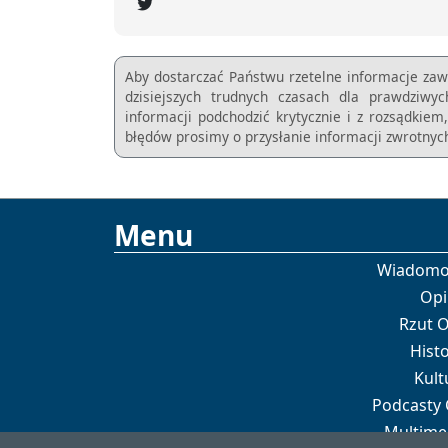
Aby dostarczać Państwu rzetelne informacje zaw
dzisiejszych trudnych czasach dla prawdziwy
informacji podchodzić krytycznie i z rozsądkie
błędów prosimy o przysłanie informacji zwrotnych
Menu
Wiadomo
Opi
Rzut 
Histo
Kult
Podcasty
Multime