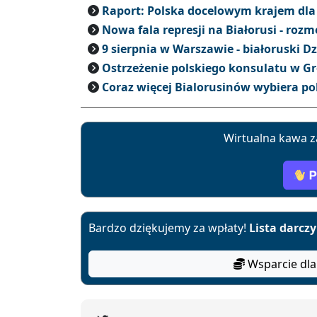
Raport: Polska docelowym krajem dla 
Nowa fala represji na Białorusi - ro
9 sierpnia w Warszawie - białoruski D
Ostrzeżenie polskiego konsulatu w G
Coraz więcej Bialorusinów wybiera po
Wirtualna kawa z
Bardzo dziękujemy za wpłaty!
Lista darcz
Wsparcie dla