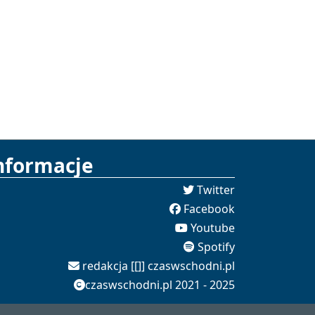
nformacje
Twitter
Facebook
Youtube
Spotify
redakcja [[]] czaswschodni.pl
czaswschodni.pl 2021 - 2025