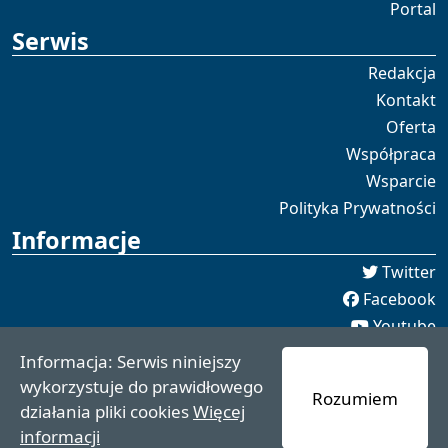
Portal
Serwis
Redakcja
Kontakt
Oferta
Współpraca
Wsparcie
Polityka Prywatności
Informacje
Twitter
Facebook
Youtube
Spotify
Informacja: Serwis niniejszy
redakcja [[]] czaswschodni.pl
wykorzystuje do prawidłowego
Rozumiem
czaswschodni.pl 2021 - 2025
działania pliki cookies
Więcej
informacji