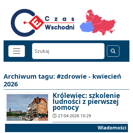
Archiwum tagu: #zdrowie - kwiecień
2026
Królewiec: szkolenie
ludności z pierwszej
pomocy
27-04-2026 10:29
Wiadomości