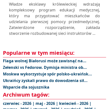
Władze eksklawy królewieckiej wdrażają
kompleksowy program edukacji medycznej,
który ma przygotować mieszkańców do
udzielania pierwszej pomocy przedmedycznej.
Zatwierdzone rozporządzenie, zakłada
stworzenie rozbudowanej sieci instruktorów ...
Popularne w tym miesiącu:
Flaga wolnej Białorusi może zawisnąć na...
Zełenski vs Fedorow. Dymisja ministra ob...
Moskwa wykorzystuje spór polsko-ukraińsk...
Ukraińcy zyskali prawo do dowodzenia sił...
Wsparcie dla sojusznika
Archiwum tagów:
czerwiec - 2026 |
maj - 2026 |
kwiecień - 2026 |