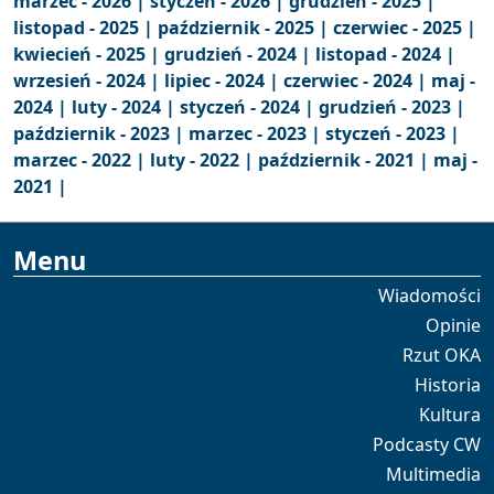
marzec - 2026 |
styczeń - 2026 |
grudzień - 2025 |
listopad - 2025 |
październik - 2025 |
czerwiec - 2025 |
kwiecień - 2025 |
grudzień - 2024 |
listopad - 2024 |
wrzesień - 2024 |
lipiec - 2024 |
czerwiec - 2024 |
maj -
2024 |
luty - 2024 |
styczeń - 2024 |
grudzień - 2023 |
październik - 2023 |
marzec - 2023 |
styczeń - 2023 |
marzec - 2022 |
luty - 2022 |
październik - 2021 |
maj -
2021 |
Menu
Wiadomości
Opinie
Rzut OKA
Historia
Kultura
Podcasty CW
Multimedia