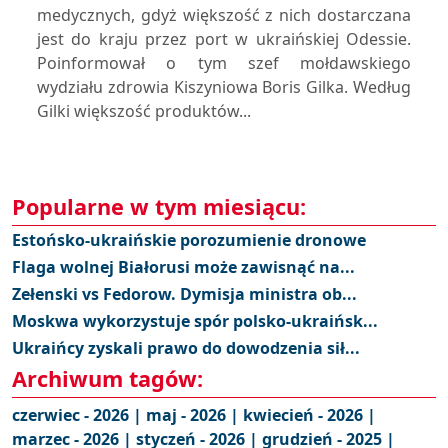
medycznych, gdyż większość z nich dostarczana
jest do kraju przez port w ukraińskiej Odessie.
Poinformował o tym szef mołdawskiego
wydziału zdrowia Kiszyniowa Boris Gilka. Według
Gilki większość produktów...
Popularne w tym miesiącu:
Estońsko-ukraińskie porozumienie dronowe
Flaga wolnej Białorusi może zawisnąć na...
Zełenski vs Fedorow. Dymisja ministra ob...
Moskwa wykorzystuje spór polsko-ukraińsk...
Ukraińcy zyskali prawo do dowodzenia sił...
Archiwum tagów:
czerwiec - 2026 |
maj - 2026 |
kwiecień - 2026 |
marzec - 2026 |
styczeń - 2026 |
grudzień - 2025 |