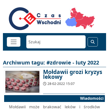
Archiwum tagu: #zdrowie - luty 2022
Mołdawii grozi kryzys
lekowy
28-02-2022 15:07
Wiadomości
Mołdawii może brakować leków i środków