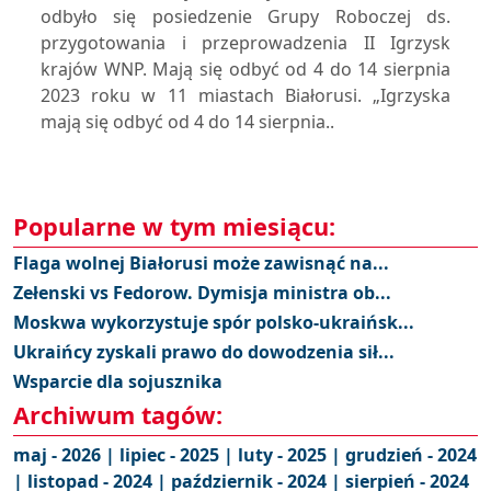
odbyło się posiedzenie Grupy Roboczej ds.
przygotowania i przeprowadzenia II Igrzysk
krajów WNP. Mają się odbyć od 4 do 14 sierpnia
2023 roku w 11 miastach Białorusi. „Igrzyska
mają się odbyć od 4 do 14 sierpnia..
Popularne w tym miesiącu:
Flaga wolnej Białorusi może zawisnąć na...
Zełenski vs Fedorow. Dymisja ministra ob...
Moskwa wykorzystuje spór polsko-ukraińsk...
Ukraińcy zyskali prawo do dowodzenia sił...
Wsparcie dla sojusznika
Archiwum tagów:
maj - 2026 |
lipiec - 2025 |
luty - 2025 |
grudzień - 2024
|
listopad - 2024 |
październik - 2024 |
sierpień - 2024