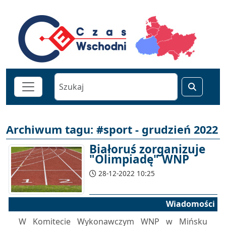
Archiwum tagu: #sport - grudzień 2022
Białoruś zorganizuje
"Olimpiadę" WNP
28-12-2022 10:25
Wiadomości
W Komitecie Wykonawczym WNP w Mińsku