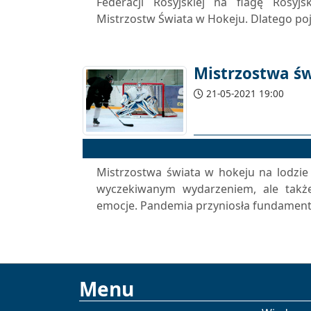
Federacji Rosyjskiej na flagę Rosyjs
Mistrzostw Świata w Hokeju. Dlatego poja
Mistrzostwa św
21-05-2021 19:00
Mistrzostwa świata w hokeju na lodzie
wyczekiwanym wydarzeniem, ale także
emocje. Pandemia przyniosła fundament
Menu