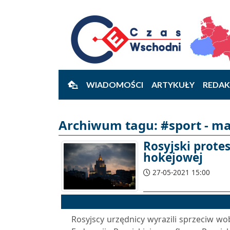
WIADOMOŚCI
ARTYKUŁY
REDAK
Archiwum tagu: #sport - ma
Rosyjski prote
hokejowej
27-05-2021 15:00
Rosyjscy urzędnicy wyrazili sprzeciw wob