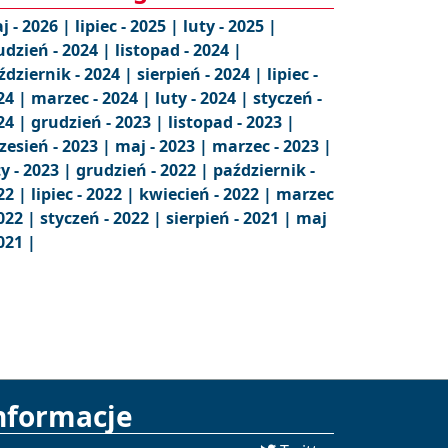
j - 2026 |
lipiec - 2025 |
luty - 2025 |
udzień - 2024 |
listopad - 2024 |
ździernik - 2024 |
sierpień - 2024 |
lipiec -
24 |
marzec - 2024 |
luty - 2024 |
styczeń -
24 |
grudzień - 2023 |
listopad - 2023 |
zesień - 2023 |
maj - 2023 |
marzec - 2023 |
ty - 2023 |
grudzień - 2022 |
październik -
22 |
lipiec - 2022 |
kwiecień - 2022 |
marzec
2022 |
styczeń - 2022 |
sierpień - 2021 |
maj
021 |
nformacje