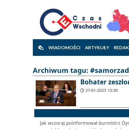
WIADOMOŚCI
ARTYKUŁY
REDAK
Archiwum tagu: #samorzad 
Bohater zeszło
27-01-2023 13:30
Jak wczoraj poinformował burmistrz Dyn