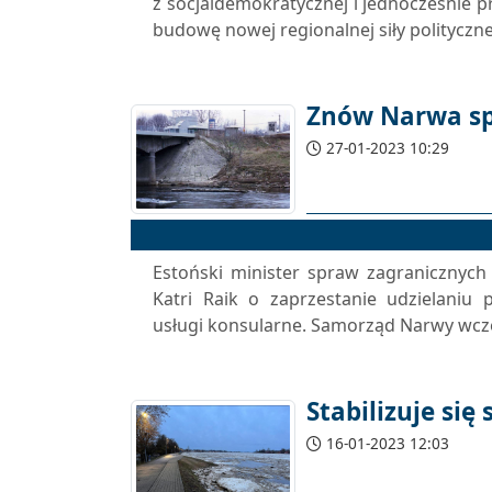
z socjaldemokratycznej i jednocześnie pr
budowę nowej regionalnej siły politycznej
Znów Narwa spr
27-01-2023 10:29
Estoński minister spraw zagranicznych
Katri Raik o zaprzestanie udzielaniu
usługi konsularne. Samorząd Narwy wcześn
Stabilizuje si
16-01-2023 12:03