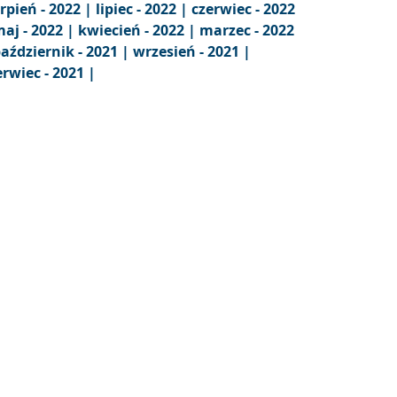
erpień - 2022 |
lipiec - 2022 |
czerwiec - 2022
aj - 2022 |
kwiecień - 2022 |
marzec - 2022
aździernik - 2021 |
wrzesień - 2021 |
erwiec - 2021 |