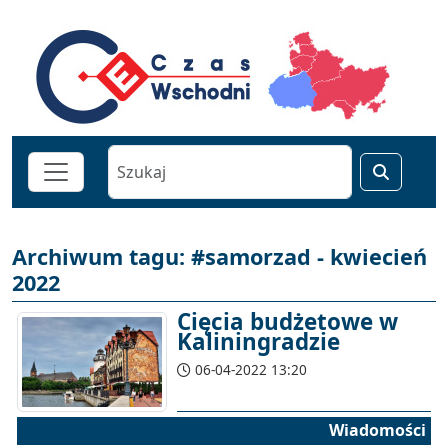
Archiwum tagu: #samorzad - kwiecień
2022
Cięcia budżetowe w
Kaliningradzie
06-04-2022 13:20
Wiadomości