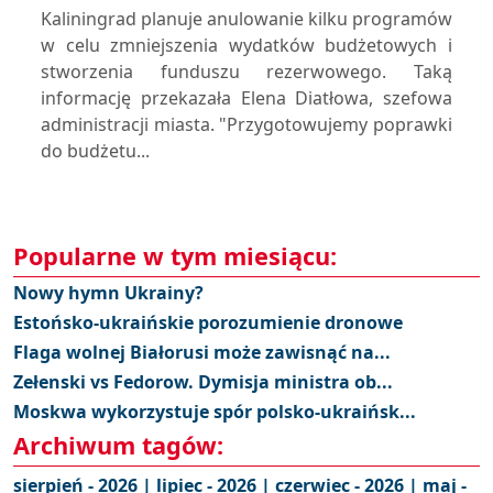
Kaliningrad planuje anulowanie kilku programów
w celu zmniejszenia wydatków budżetowych i
stworzenia funduszu rezerwowego. Taką
informację przekazała Elena Diatłowa, szefowa
administracji miasta. "Przygotowujemy poprawki
do budżetu...
Popularne w tym miesiącu:
Nowy hymn Ukrainy?
Estońsko-ukraińskie porozumienie dronowe
Flaga wolnej Białorusi może zawisnąć na...
Zełenski vs Fedorow. Dymisja ministra ob...
Moskwa wykorzystuje spór polsko-ukraińsk...
Archiwum tagów:
sierpień - 2026 |
lipiec - 2026 |
czerwiec - 2026 |
maj -