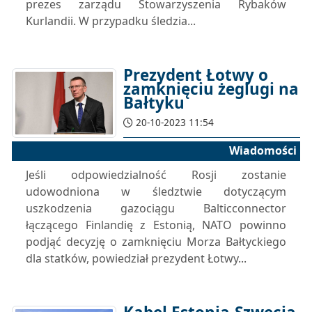
prezes zarządu Stowarzyszenia Rybaków
Kurlandii. W przypadku śledzia...
Prezydent Łotwy o
zamknięciu żeglugi na
Bałtyku
20-10-2023 11:54
Wiadomości
Jeśli odpowiedzialność Rosji zostanie
udowodniona w śledztwie dotyczącym
uszkodzenia gazociągu Balticconnector
łączącego Finlandię z Estonią, NATO powinno
podjąć decyzję o zamknięciu Morza Bałtyckiego
dla statków, powiedział prezydent Łotwy...