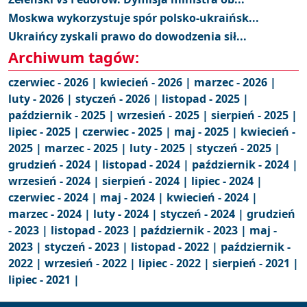
Moskwa wykorzystuje spór polsko-ukraińsk...
Ukraińcy zyskali prawo do dowodzenia sił...
Archiwum tagów:
czerwiec - 2026 |
kwiecień - 2026 |
marzec - 2026 |
luty - 2026 |
styczeń - 2026 |
listopad - 2025 |
październik - 2025 |
wrzesień - 2025 |
sierpień - 2025 |
lipiec - 2025 |
czerwiec - 2025 |
maj - 2025 |
kwiecień -
2025 |
marzec - 2025 |
luty - 2025 |
styczeń - 2025 |
grudzień - 2024 |
listopad - 2024 |
październik - 2024 |
wrzesień - 2024 |
sierpień - 2024 |
lipiec - 2024 |
czerwiec - 2024 |
maj - 2024 |
kwiecień - 2024 |
marzec - 2024 |
luty - 2024 |
styczeń - 2024 |
grudzień
- 2023 |
listopad - 2023 |
październik - 2023 |
maj -
2023 |
styczeń - 2023 |
listopad - 2022 |
październik -
2022 |
wrzesień - 2022 |
lipiec - 2022 |
sierpień - 2021 |
lipiec - 2021 |