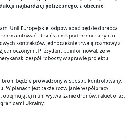
ukcji najbardziej potrzebnego, a obecnie
ami Unii Europejskiej odpowiadać będzie doradca
reprezentować ukraiński eksport broni na rynku
owych kontraktów. Jednocześnie trwają rozmowy z
 Zjednoczonymi. Prezydent poinformował, że w
merykański zespół roboczy w sprawie projektu
iej broni będzie prowadzony w sposób kontrolowany,
ju. W planach jest także rozwijanie współpracy
, obejmującej m.in. wytwarzanie dronów, rakiet oraz,
 granicami Ukrainy.