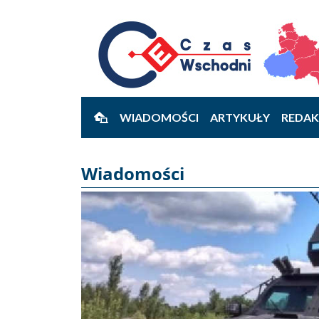
WIADOMOŚCI
ARTYKUŁY
REDAK
Wiadomości