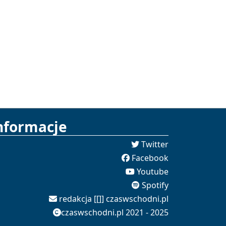
nformacje
Twitter
Facebook
Youtube
Spotify
redakcja [[]] czaswschodni.pl
czaswschodni.pl 2021 - 2025