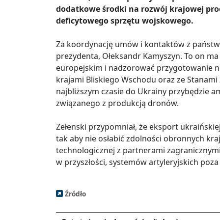
dodatkowe środki na rozwój krajowej prod
deficytowego sprzętu wojskowego.
Za koordynację umów i kontaktów z państw
prezydenta, Ołeksandr Kamyszyn. To on ma 
europejskim i nadzorować przygotowanie n
krajami Bliskiego Wschodu oraz ze Stanami
najbliższym czasie do Ukrainy przybędzie a
związanego z produkcją dronów.
Zełenski przypomniał, że eksport ukraińsk
tak aby nie osłabić zdolności obronnych kra
technologicznej z partnerami zagranicznymi
w przyszłości, systemów artyleryjskich poza
Źródło