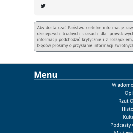
Aby dostarczać Państwu rzetelne informacje zaw
dzisiejszych trudnych czasach dla prawdziwy
informacji podchodzić krytycznie i z rozsądkie
błędów prosimy o przysłanie informacji zwrotnych
Menu
Wiadomo
Opi
Rzut 
Histo
Kult
Podcasty
Multime