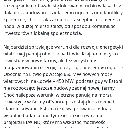
rozwiązaniem okazało się lokowanie turbin w lasach, z
dala od zabudowań. Dzięki temu ograniczono konflikty
społeczne, choć – jak zaznacza – akceptacja społeczna
nadal w dużej mierze zależy od sposobu komunikacji
inwestorów z lokalną społecznością.
Najbardziej sprzyjające warunki dla rozwoju energetyki
wiatrowej panują obecnie na Litwie. Kraj ten nie tylko
inwestuje w nowe farmy, ale też w systemy
magazynowania energii, co czyni go liderem w regionie.
Obecnie na Litwie powstaje 650 MW nowych mocy
wiatrowych, na Łotwie – 450 MW, podczas gdy w Estonii
nie rozpoczęto jeszcze budowy żadnej nowej farmy.
Choć najlepsze warunki wietrzne panują na morzu,
inwestycje w farmy offshore pozostają kosztowne i
skomplikowane. Estonia i Łotwa prowadzą jednak
wspólne badania nad tym kierunkiem w ramach
projektu ELWIND, który ma wskazać możliwości