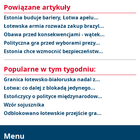
Powiązane artykuły
Estonia buduje bariery, Łotwa apelu...
Łotewska armia rozważa zakup brazyl...
Obawa przed konsekwencjami - wątek...
Polityczna gra przed wyborami prezy...
Estonia chce wzmocnić bezpieczeństw...
Popularne w tym tygodniu:
Granica łotewsko-białoruska nadal z...
Łotwa: co dalej z blokadą jedynego...
Estończycy o polityce międzynarodow...
Wzór sojusznika
Odblokowano łotewskie przejście gra...
Menu