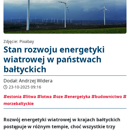
Zdjęcie: Pixabay
Stan rozwoju energetyki
wiatrowej w państwach
bałtyckich
Dodał: Andrzej Widera
23-10-2025 09:16
estonia
litwa
lotwa
oze
energetyka
budownictwo
morzebaltyckie
Rozwój energetyki wiatrowej w krajach bałtyckich
postępuje w różnym tempie, choć wszystkie trzy