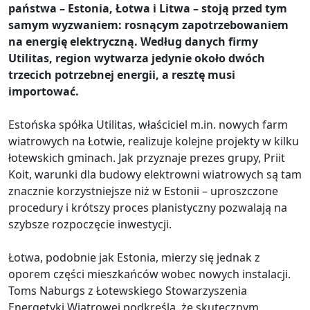
państwa – Estonia, Łotwa i Litwa – stoją przed tym
samym wyzwaniem: rosnącym zapotrzebowaniem
na energię elektryczną. Według danych firmy
Utilitas, region wytwarza jedynie około dwóch
trzecich potrzebnej energii, a resztę musi
importować.
Estońska spółka Utilitas, właściciel m.in. nowych farm
wiatrowych na Łotwie, realizuje kolejne projekty w kilku
łotewskich gminach. Jak przyznaje prezes grupy, Priit
Koit, warunki dla budowy elektrowni wiatrowych są tam
znacznie korzystniejsze niż w Estonii – uproszczone
procedury i krótszy proces planistyczny pozwalają na
szybsze rozpoczęcie inwestycji.
Łotwa, podobnie jak Estonia, mierzy się jednak z
oporem części mieszkańców wobec nowych instalacji.
Toms Naburgs z Łotewskiego Stowarzyszenia
Energetyki Wiatrowej podkreśla, że skutecznym