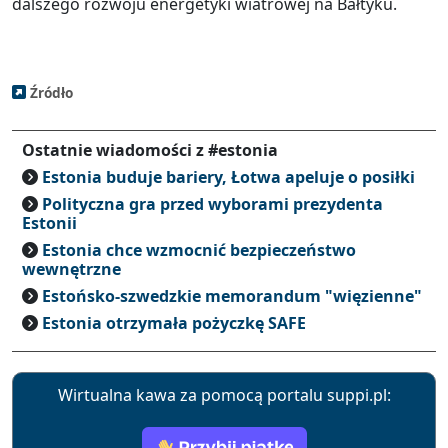
dalszego rozwoju energetyki wiatrowej na Bałtyku.
Źródło
Ostatnie wiadomości z #estonia
Estonia buduje bariery, Łotwa apeluje o posiłki
Polityczna gra przed wyborami prezydenta
Estonii
Estonia chce wzmocnić bezpieczeństwo
wewnętrzne
Estońsko-szwedzkie memorandum "więzienne"
Estonia otrzymała pożyczkę SAFE
Wirtualna kawa za pomocą portalu suppi.pl: