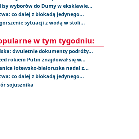
lisy wyborów do Dumy w eksklawie...
twa: co dalej z blokadą jedynego...
gorszenie sytuacji z wodą w stoli...
opularne w tym tygodniu:
lska: dwuletnie dokumenty podróży...
zed rokiem Putin znajdował się w...
anica łotewsko-białoruska nadal z...
twa: co dalej z blokadą jedynego...
ór sojusznika