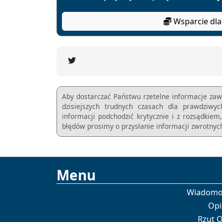
Wsparcie dla
Aby dostarczać Państwu rzetelne informacje zaw
dzisiejszych trudnych czasach dla prawdziwy
informacji podchodzić krytycznie i z rozsądkie
błędów prosimy o przysłanie informacji zwrotnych
Menu
Wiadomo
Opi
Rzut 