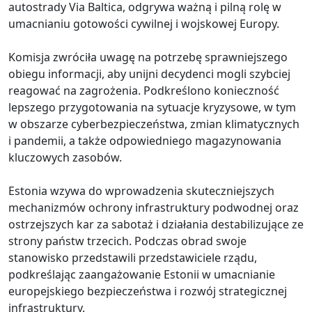
autostrady Via Baltica, odgrywa ważną i pilną rolę w
umacnianiu gotowości cywilnej i wojskowej Europy.
Komisja zwróciła uwagę na potrzebę sprawniejszego
obiegu informacji, aby unijni decydenci mogli szybciej
reagować na zagrożenia. Podkreślono konieczność
lepszego przygotowania na sytuacje kryzysowe, w tym
w obszarze cyberbezpieczeństwa, zmian klimatycznych
i pandemii, a także odpowiedniego magazynowania
kluczowych zasobów.
Estonia wzywa do wprowadzenia skuteczniejszych
mechanizmów ochrony infrastruktury podwodnej oraz
ostrzejszych kar za sabotaż i działania destabilizujące ze
strony państw trzecich. Podczas obrad swoje
stanowisko przedstawili przedstawiciele rządu,
podkreślając zaangażowanie Estonii w umacnianie
europejskiego bezpieczeństwa i rozwój strategicznej
infrastruktury.