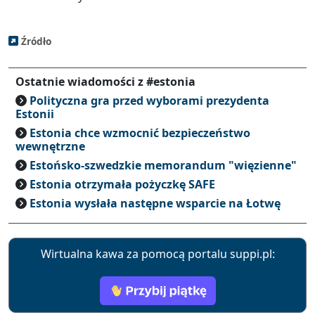
Źródło
Ostatnie wiadomości z #estonia
Polityczna gra przed wyborami prezydenta
Estonii
Estonia chce wzmocnić bezpieczeństwo
wewnętrzne
Estońsko-szwedzkie memorandum "więzienne"
Estonia otrzymała pożyczkę SAFE
Estonia wysłała następne wsparcie na Łotwę
Wirtualna kawa za pomocą portalu suppi.pl: