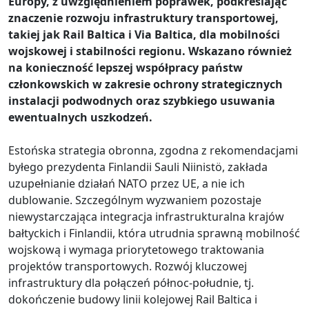
Europy, z uwzględnieniem poprawek, podkreślając
znaczenie rozwoju infrastruktury transportowej,
takiej jak Rail Baltica i Via Baltica, dla mobilności
wojskowej i stabilności regionu. Wskazano również
na konieczność lepszej współpracy państw
członkowskich w zakresie ochrony strategicznych
instalacji podwodnych oraz szybkiego usuwania
ewentualnych uszkodzeń.
Estońska strategia obronna, zgodna z rekomendacjami
byłego prezydenta Finlandii Sauli Niinistö, zakłada
uzupełnianie działań NATO przez UE, a nie ich
dublowanie. Szczególnym wyzwaniem pozostaje
niewystarczająca integracja infrastrukturalna krajów
bałtyckich i Finlandii, która utrudnia sprawną mobilność
wojskową i wymaga priorytetowego traktowania
projektów transportowych. Rozwój kluczowej
infrastruktury dla połączeń północ-południe, tj.
dokończenie budowy linii kolejowej Rail Baltica i