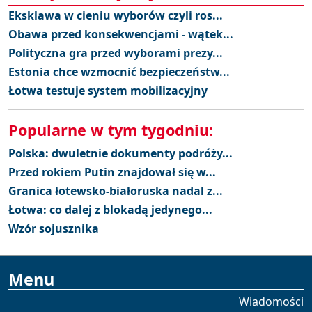
Eksklawa w cieniu wyborów czyli ros...
Obawa przed konsekwencjami - wątek...
Polityczna gra przed wyborami prezy...
Estonia chce wzmocnić bezpieczeństw...
Łotwa testuje system mobilizacyjny
Popularne w tym tygodniu:
Polska: dwuletnie dokumenty podróży...
Przed rokiem Putin znajdował się w...
Granica łotewsko-białoruska nadal z...
Łotwa: co dalej z blokadą jedynego...
Wzór sojusznika
Menu
Wiadomości