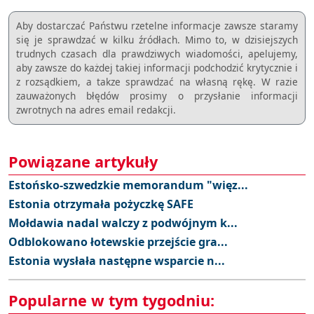
Aby dostarczać Państwu rzetelne informacje zawsze staramy
się je sprawdzać w kilku źródłach. Mimo to, w dzisiejszych
trudnych czasach dla prawdziwych wiadomości, apelujemy,
aby zawsze do każdej takiej informacji podchodzić krytycznie i
z rozsądkiem, a takze sprawdzać na własną rękę. W razie
zauważonych błędów prosimy o przysłanie informacji
zwrotnych na adres email redakcji.
Powiązane artykuły
Estońsko-szwedzkie memorandum "więz...
Estonia otrzymała pożyczkę SAFE
Mołdawia nadal walczy z podwójnym k...
Odblokowano łotewskie przejście gra...
Estonia wysłała następne wsparcie n...
Popularne w tym tygodniu: