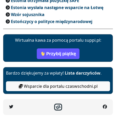
Estonia otrzymała pożyczkę SAFE
Estonia wysłała następne wsparcie na Łotwę
Wzór sojusznika
Estończycy o polityce międzynarodowej
Wirtualna kawa za pomocą portalu suppi.pl:
Bardzo dziękujemy za wpłaty!
Lista darczyńców
.
Wsparcie dla portalu czaswschodni.pl