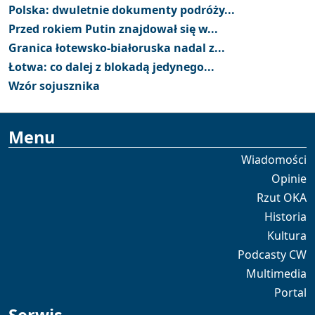
Polska: dwuletnie dokumenty podróży...
Przed rokiem Putin znajdował się w...
Granica łotewsko-białoruska nadal z...
Łotwa: co dalej z blokadą jedynego...
Wzór sojusznika
Menu
Wiadomości
Opinie
Rzut OKA
Historia
Kultura
Podcasty CW
Multimedia
Portal
Serwis