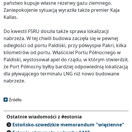
państwo kupuje własne rezerwy gazu ziemnego.
Zaniepokojenie sytuacją wyraziła także premier Kaja
Kallas.
Do kwestii FSRU doszła także sprawa lokalizacji
nabrzeża. W tej chwili budowa zaczęła się w pewnej
odległości od portu Paldiski, przy półwyspie Pakri, kilka
kilometrów od portu. Właściciel Portu Północnego w
Paldiski, wystosował apel do rządu, w którym stwierdził,
że Port Północny byłby bardziej odpowiednią lokalizacją
dla pływającego terminalu LNG niż nowo budowane
nabrzeże.
Źródło
Ostatnie wiadomości z #estonia
Estońsko-szwedzkie memorandum "więzienne"