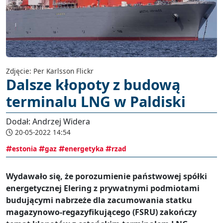
Zdjęcie: Per Karlsson Flickr
Dalsze kłopoty z budową
terminalu LNG w Paldiski
Dodał: Andrzej Widera
20-05-2022 14:54
estonia
gaz
energetyka
rzad
Wydawało się, że porozumienie państwowej spółki
energetycznej Elering z prywatnymi podmiotami
budującymi nabrzeże dla zacumowania statku
magazynowo-regazyfikującego (FSRU) zakończy