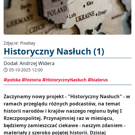
Zdjęcie: Pixabay
Historyczny Nasłuch (1)
Dodał: Andrzej Widera
05-10-2025 12:00
polska
historia
HistorycznyNasłuch
bialorus
Zaczynamy nowy projekt - "Historyczny Nasłuch" - w
ramach przeglądu różnych podcastów, na temat
historii narodów i krajów naszego regionu byłej I
Rzeczpospolitej. Przynajmniej raz w miesiącu,
będziemy zamieszczać ciekawe - naszym zdaniem -
materiały z szeroko pojętej historii. Dzisiaj