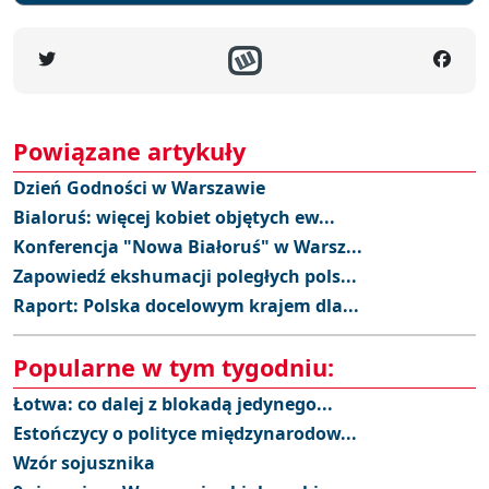
Powiązane artykuły
Dzień Godności w Warszawie
Bialoruś: więcej kobiet objętych ew...
Konferencja "Nowa Białoruś" w Warsz...
Zapowiedź ekshumacji poległych pols...
Raport: Polska docelowym krajem dla...
Popularne w tym tygodniu:
Łotwa: co dalej z blokadą jedynego...
Estończycy o polityce międzynarodow...
Wzór sojusznika