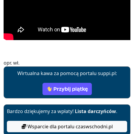
opr. wł.
Wirtualna kawa za pomocą portalu suppi.pl:
Bardzo dziękujemy za wpłaty!
Lista darczyńców
.
Wsparcie dla portalu czaswschodni.pl