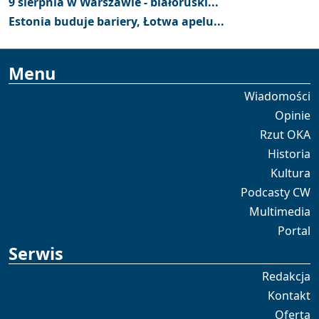
9 sierpnia w Warszawie - białoruski...
Estonia buduje bariery, Łotwa apelu...
Menu
Wiadomości
Opinie
Rzut OKA
Historia
Kultura
Podcasty CW
Multimedia
Portal
Serwis
Redakcja
Kontakt
Oferta