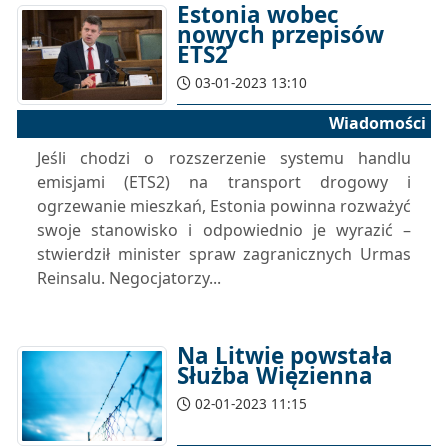
Estonia wobec
nowych przepisów
ETS2
03-01-2023 13:10
Wiadomości
Jeśli chodzi o rozszerzenie systemu handlu
emisjami (ETS2) na transport drogowy i
ogrzewanie mieszkań, Estonia powinna rozważyć
swoje stanowisko i odpowiednio je wyrazić –
stwierdził minister spraw zagranicznych Urmas
Reinsalu. Negocjatorzy...
Na Litwie powstała
Służba Więzienna
02-01-2023 11:15