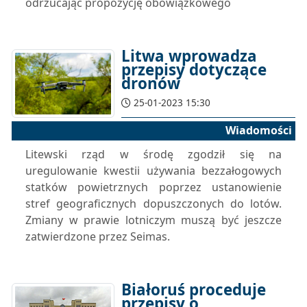
odrzucając propozycję obowiązkowego
Litwa wprowadza
przepisy dotyczące
dronów
25-01-2023 15:30
Wiadomości
Litewski rząd w środę zgodził się na
uregulowanie kwestii używania bezzałogowych
statków powietrznych poprzez ustanowienie
stref geograficznych dopuszczonych do lotów.
Zmiany w prawie lotniczym muszą być jeszcze
zatwierdzone przez Seimas.
Białoruś proceduje
przepisy o