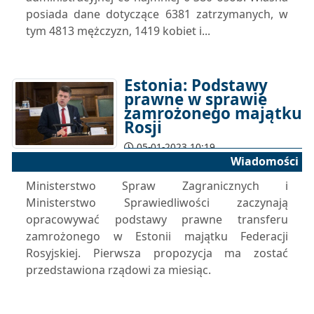
posiada dane dotyczące 6381 zatrzymanych, w
tym 4813 mężczyzn, 1419 kobiet i...
Estonia: Podstawy
prawne w sprawie
zamrożonego majątku
Rosji
05-01-2023 10:19
Wiadomości
Ministerstwo Spraw Zagranicznych i
Ministerstwo Sprawiedliwości zaczynają
opracowywać podstawy prawne transferu
zamrożonego w Estonii majątku Federacji
Rosyjskiej. Pierwsza propozycja ma zostać
przedstawiona rządowi za miesiąc.