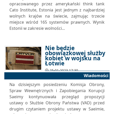
opracowanego przez amerykański think tank
Cato Institute, Estonia jest jednym z najbardziej
wolnych krajów na świecie, zajmując trzecie
miejsce wśród 165 systemów prawnych. Wynik
Estonii w zakresie wolności...
Nie będzie
obowiązkowej służby
kobiet w wojsku na
Łotwie
25-01-2023 17:30
Wiadomości
Na dzisiejszym posiedzeniu Komisja Obrony,
Spraw Wewnętrznych i Zapobiegania Korupcji
Saeimy kontynuowała przegląd propozycji
ustawy o Służbie Obrony Państwa (VAD) przed
drugim czytaniem projektu ustawy w Saeimie,