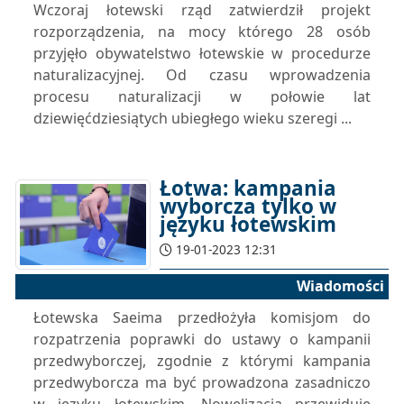
Wczoraj łotewski rząd zatwierdził projekt
rozporządzenia, na mocy którego 28 osób
przyjęło obywatelstwo łotewskie w procedurze
naturalizacyjnej. Od czasu wprowadzenia
procesu naturalizacji w połowie lat
dziewięćdziesiątych ubiegłego wieku szeregi ...
Łotwa: kampania
wyborcza tylko w
języku łotewskim
19-01-2023 12:31
Wiadomości
Łotewska Saeima przedłożyła komisjom do
rozpatrzenia poprawki do ustawy o kampanii
przedwyborczej, zgodnie z którymi kampania
przedwyborcza ma być prowadzona zasadniczo