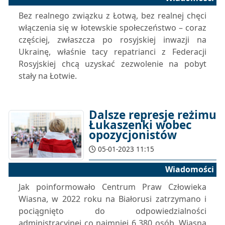
Bez realnego związku z Łotwą, bez realnej chęci
włączenia się w łotewskie społeczeństwo – coraz
częściej, zwłaszcza po rosyjskiej inwazji na
Ukrainę, właśnie tacy repatrianci z Federacji
Rosyjskiej chcą uzyskać zezwolenie na pobyt
stały na Łotwie.
Dalsze represje reżimu
Łukaszenki wobec
opozycjonistów
05-01-2023 11:15
Wiadomości
Jak poinformowało Centrum Praw Człowieka
Wiasna, w 2022 roku na Białorusi zatrzymano i
pociągnięto do odpowiedzialności
administracyjnej co najmniej 6 380 osób. Wiasna