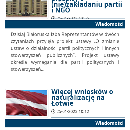
(nie)zakładaniu partii
i NGO
25-01-2023 13:55
Wiadomości
Dzisiaj Białoruska Izba Reprezentantów w dwóch
czytaniach przyjęła projekt ustawy „O zmianie
ustaw o działalności partii politycznych i innych
stowarzyszeń publicznych”. Projekt ustawy
określa wymagania dla partii politycznych i
stowarzyszeń...
Więcej wniosków o
naturalizację na
Łotwie
25-01-2023 10:12
Wiadomości