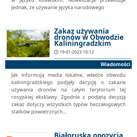
w języku łotewskim. Nowelizacja przewiduje
jednak, że używanie języka narodowego
Zakaz używania
dronów w Obwodzie
Kaliningradzkim
19-01-2023 10:12
Wiadomości
Jak informują media lokalne, władze obwodu
kaliningradzkiego podjęły decyzję o zakazie
używania dronów na całym terytorium tej
rosyjskiej eksklawy. Zgodnie z podjętą decyzją
zakaz dotyczy wszystkich typów bezzałogowych
statków powietrznych...
Białoruska opozycja