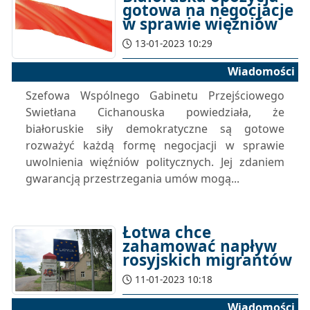
gotowa na negocjacje
w sprawie więźniów
13-01-2023 10:29
Wiadomości
Szefowa Wspólnego Gabinetu Przejściowego
Swietłana Cichanouska powiedziała, że
białoruskie siły demokratyczne są gotowe
rozważyć każdą formę negocjacji w sprawie
uwolnienia więźniów politycznych. Jej zdaniem
gwarancją przestrzegania umów mogą...
Łotwa chce
zahamować napływ
rosyjskich migrantów
11-01-2023 10:18
Wiadomości