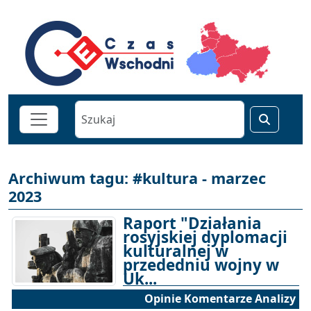
Archiwum tagu: #kultura - marzec
2023
Raport "Działania
rosyjskiej dyplomacji
kulturalnej w
przededniu wojny w
Uk...
Opinie Komentarze Analizy
21-03-2023 17:00