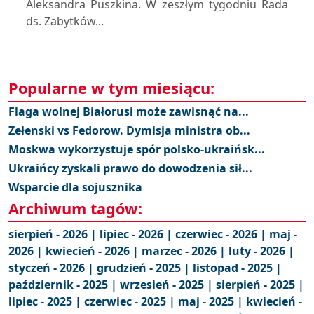
Aleksandra Puszkina. W zeszłym tygodniu Rada
ds. Zabytków...
Popularne w tym miesiącu:
Flaga wolnej Białorusi może zawisnąć na...
Zełenski vs Fedorow. Dymisja ministra ob...
Moskwa wykorzystuje spór polsko-ukraińsk...
Ukraińcy zyskali prawo do dowodzenia sił...
Wsparcie dla sojusznika
Archiwum tagów:
sierpień - 2026 |
lipiec - 2026 |
czerwiec - 2026 |
maj -
2026 |
kwiecień - 2026 |
marzec - 2026 |
luty - 2026 |
styczeń - 2026 |
grudzień - 2025 |
listopad - 2025 |
październik - 2025 |
wrzesień - 2025 |
sierpień - 2025 |
lipiec - 2025 |
czerwiec - 2025 |
maj - 2025 |
kwiecień -