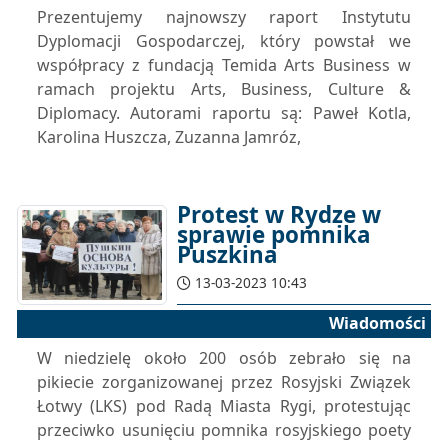
Prezentujemy najnowszy raport Instytutu
Dyplomacji Gospodarczej, który powstał we
współpracy z fundacją Temida Arts Business w
ramach projektu Arts, Business, Culture &
Diplomacy. Autorami raportu są: Paweł Kotla,
Karolina Huszcza, Zuzanna Jamróz,
Protest w Rydze w
sprawie pomnika
Puszkina
13-03-2023 10:43
Wiadomości
W niedzielę około 200 osób zebrało się na
pikiecie zorganizowanej przez Rosyjski Związek
Łotwy (LKS) pod Radą Miasta Rygi, protestując
przeciwko usunięciu pomnika rosyjskiego poety